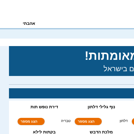
אהבתי
נוף גלילי דלתון
דירת נופש תות
7.7
דלתון
טבריה
הצג מספר
הצג מספר
מלכת הדבש
בקתות לילא
8.9
8.4