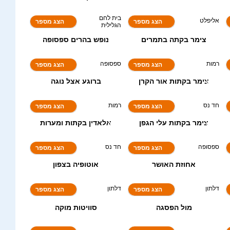
בית לחם
אליפלט
הצג מספר
הצג מספר
הגלילית
צימר בקתה בתמרים
נופש בהרים ספסופה
9.4
9.2
רמות
ספסופה
הצג מספר
הצג מספר
צימר בקתות אור הקרן
ברוגע אצל נוגה
9.8
9.5
חד נס
רמות
הצג מספר
הצג מספר
צימר בקתות עלי הגפן
אלאדין בקתות ומערות
9.5
9.0
ספסופה
חד נס
הצג מספר
הצג מספר
אחוזת האושר
אוטופיה בצפון
9.5
דלתון
דלתון
הצג מספר
הצג מספר
מול הפסגה
סוויטות מוקה
8.8
ספסופה
חד נס