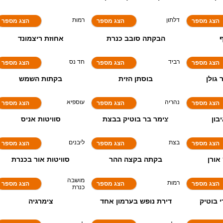
דלתון
רמות
הצג מספר
הצג מספר
הצג מספר
הבקתה סובב כנרת
אחוזת ריצמונד
8.8
9.3
רביד
חד נס
הצג מספר
הצג מספר
הצג מספר
גולן
בוסתן הזית
בקתות השמש
9.3
נהריה
עוספיא
הצג מספר
הצג מספר
הצג מספר
ון
צימר בר בוטיק בבצת
סוויטות אניס
9.3
9.1
בצת
ליבנים
הצג מספר
הצג מספר
הצג מספר
ורן
בקתה בקצה ההר
סוויטות אור בכנרת
9.7
9.7
מושבה
רמות
הצג מספר
הצג מספר
הצג מספר
כנרת
 בוטיק
דירת נופש בערמון אחד
צימרגיה
9.0
אילת
ליבנים