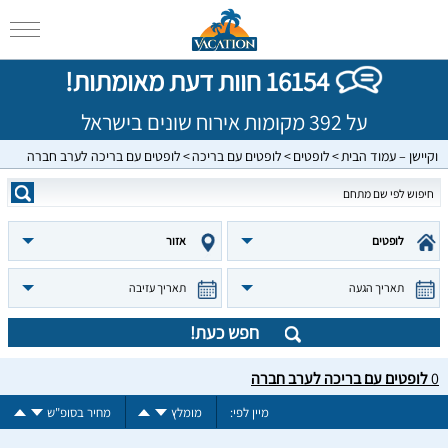
16154 חוות דעת מאומתות!
על 392 מקומות אירוח שונים בישראל
וקיישן – עמוד הבית
לופטים
לופטים עם בריכה
לופטים עם בריכה לערב חברה
לופטים
אזור
תאריך הגעה
תאריך עזיבה
חפש כעת!
0
לופטים עם בריכה לערב חברה
מיין לפי:
מומלץ
מחיר בסופ"ש