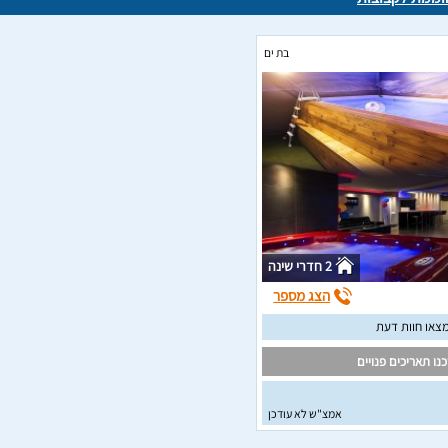
בת ים
2 חדרי שינה
הצג מספר
צאו חוות דעת
נו תאריכים פנויים
אמצ"ש לא עודכן