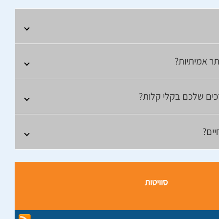
ר אמיתיות?
כים שלכם בקלי קלות?
ים?
סוויטות