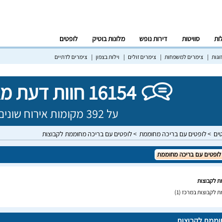
לות
סוויטות
דירות נופש
מלונות בוטיק
לופטים
וגות
צימרים למשפחות
צימרים זולים
וילות בצפון
צימרים לדתיים
16154 חוות דעת מאומתות!
על 392 מקומות אירוח שונים בישראל
ים
לופטים עם בריכה מחוממת
לופטים עם בריכה מחוממת לקבוצות
לופטים עם בריכה מחוממת
ת לקבוצות
ת לקבוצות במרכז
(1)
וממת לקבוצות