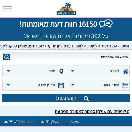
16150 חוות דעת מאומתות!
על 392 מקומות אירוח שונים בישראל
וקיישן – עמוד הבית
לופטים
לופטים עם שולחן סנוקר
לופטים עם שולחן סנוקר למס
לופטים
אזור
תאריך הגעה
תאריך עזיבה
חפש כעת!
0
לופטים עם שולחן סנוקר למסיבת הפתעה
מיין לפי:
מומלץ
מחיר בסופ"ש