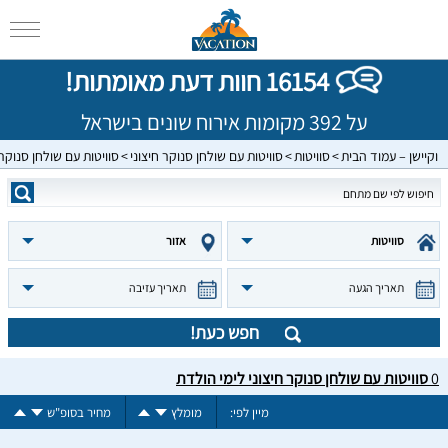
16154 חוות דעת מאומתות!
על 392 מקומות אירוח שונים בישראל
וקיישן – עמוד הבית
סוויטות
סוויטות עם שולחן סנוקר חיצוני
סוויטות עם שולחן סנוקר 
סוויטות
אזור
תאריך הגעה
תאריך עזיבה
חפש כעת!
0
סוויטות עם שולחן סנוקר חיצוני לימי הולדת
מיין לפי:
מומלץ
מחיר בסופ"ש