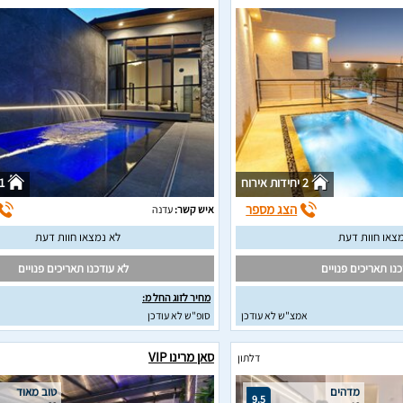
2 יחידות אירוח
1 יחידות איר
הצג מספר
איש קשר:
עדנה
צאו חוות דעת
לא נמצאו חוות דעת
נו תאריכים פנויים
לא עודכנו תאריכים פנויים
מחיר לזוג החל מ:
אמצ"ש לא עודכן
סופ"ש לא עודכן
סאן מרינו VIP
דלתון
מדהים
טוב מאוד
9.5