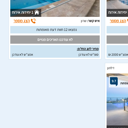
וח
1 יחידות אירוח
הצג מספר
הצג מספר
איש קשר:
שרון
נמצאו 12 חוות דעת מאומתות
לא עודכנו תאריכים פנויים
מחיר לזוג החל מ:
מצ"ש 2000 ₪
סופ"ש לא עודכן
אמצ"ש לא עודכן
דלתון
9.7