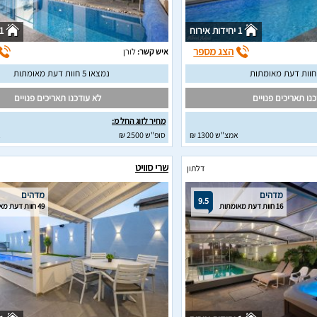
1 יחידות אירוח
1 יחידות איר
הצג מספר
איש קשר:
לורן
נמצאו 5 חוות דעת מאומתות
נו תאריכים פנויים
לא עודכנו תאריכים פנויים
מחיר לזוג החל מ:
אמצ"ש 1300 ₪
סופ"ש 2500 ₪
א
שרי סוויט
דלתון
מדהים
מדהים
9.5
16 חוות דעת מאומתות
49 חוות דעת מאומתות