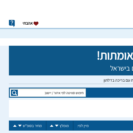
אהבתי
ת עם בריכה בדלתון
מיין לפי:
מומלץ
מחיר בסופ"ש