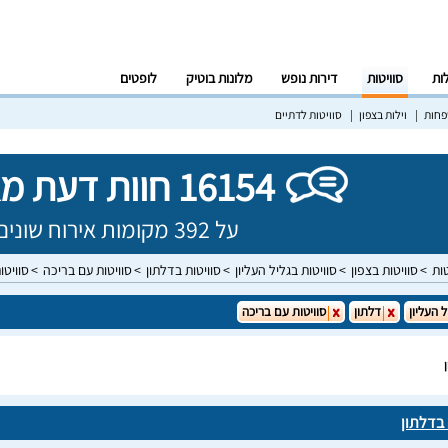
לות
סוויטות
דירות נופש
מלונות בוטיק
לופטים
פחות
וילות בצפון
סוויטות לדתיים
16154 חוות דעת מאומתות!
על 392 מקומות אירוח שונים בישראל
טות
סוויטות בצפון
סוויטות בגליל העליון
סוויטות בדלתון
סוויטות עם בריכה
סוויטו
ל העליון
דלתון
סוויטות עם בריכה
 בדלתון