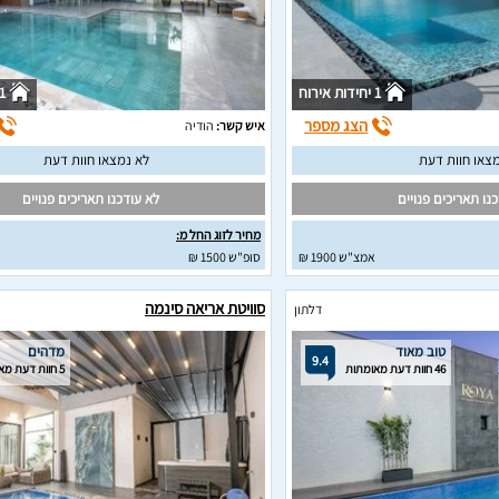
1 יחידות אירוח
1 יחידות איר
הצג מספר
איש קשר:
הודיה
צאו חוות דעת
לא נמצאו חוות דעת
נו תאריכים פנויים
לא עודכנו תאריכים פנויים
מחיר לזוג החל מ:
אמצ"ש 1900 ₪
סופ"ש 1500 ₪
סוויטת אריאה סינמה
דלתון
טוב מאוד
מדהים
9.4
46 חוות דעת מאומתות
5 חוות דעת מאומתות