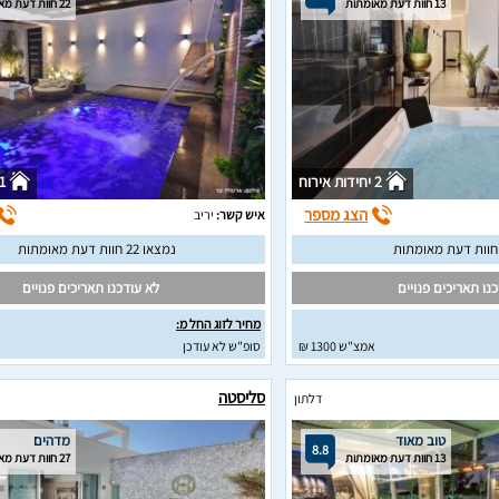
13 חוות דעת מאומתות
22 חוות דעת מאומתות
2 יחידות אירוח
1 יחידות איר
הצג מספר
איש קשר:
יריב
נמצאו 22 חוות דעת מאומתות
נו תאריכים פנויים
לא עודכנו תאריכים פנויים
מחיר לזוג החל מ:
אמצ"ש 1300 ₪
סופ"ש לא עודכן
סליסטה
דלתון
טוב מאוד
מדהים
8.8
13 חוות דעת מאומתות
27 חוות דעת מאומתות