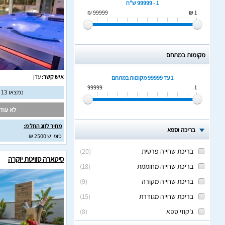
1 - 99999 ש"ח
99999 ₪
1 ₪
מקומות במתחם
איש קשר:
עדן
1 עד 99999
מקומות במתחם
99999
1
נמצאו 13 חוות דעת מאומתות
לא עודכ
מחיר לזוג החל מ:
בריכה וספא
סופ"ש 2500 ₪
בריכת שחייה פרטית
(
20
)
סיטארה סוויטת יוקרה
בריכת שחייה מחוממת
(
18
)
בריכת שחייה מקורה
(
9
)
בריכת שחייה מגודרת
(
15
)
ג'קוזי ספא
(
8
)