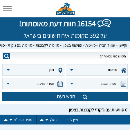
16154 חוות דעת מאומתות!
על 392 מקומות אירוח שונים בישראל
וקיישן – עמוד הבית
סוויטות
סוויטות בצפון
סוויטות לקבוצות
סוויטות עם ג'קוזי
סווי
סוויטות
צפון
תאריך הגעה
תאריך עזיבה
חפש כעת!
0
סוויטות עם ג'קוזי לקבוצות בצפון
מיין לפי:
מומלץ
מחיר בסופ"ש