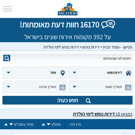
16170 חוות דעת מאומתות!
על 392 מקומות אירוח שונים בישראל
וקיישן – עמוד הבית
דירות נופש
דירות נופש לימי הולדת
דירות נופש
אזור
תאריך הגעה
תאריך עזיבה
חפש כעת!
נמצאו
10
דירות נופש לימי הולדת
מיין לפי:
מומלץ
מחיר בסופ"ש