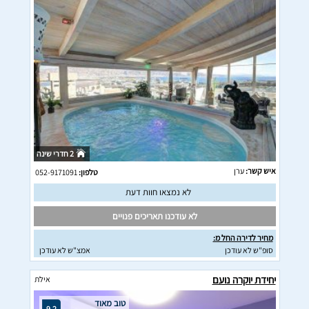
2 חדרי שינה
איש קשר:
ערן
טלפון:
052-9171091
לא נמצאו חוות דעת
לא עודכנו תאריכים פנויים
מחיר לדירה החל מ:
סופ"ש לא עודכן
אמצ"ש לא עודכן
יחידת יוקרה נועם
אילת
טוב מאוד
9.2