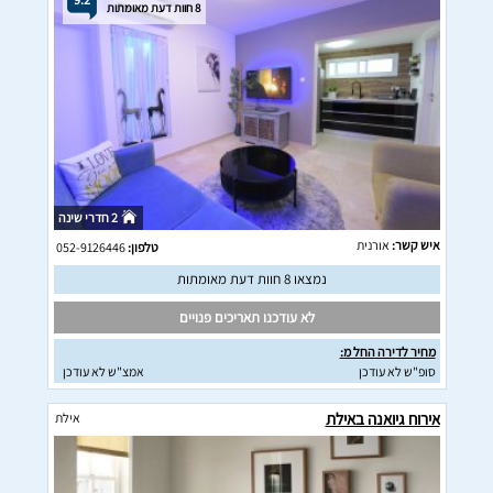
8 חוות דעת מאומתות
2 חדרי שינה
איש קשר:
אורנית
טלפון:
052-9126446
נמצאו 8 חוות דעת מאומתות
לא עודכנו תאריכים פנויים
מחיר לדירה החל מ:
סופ"ש לא עודכן
אמצ"ש לא עודכן
אירוח גיואנה באילת
אילת