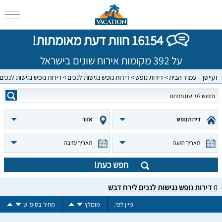
16154 חוות דעת מאומתות!
על 392 מקומות אירוח שונים בישראל
וקיישן – עמוד הבית
דירות נופש
דירות נופש נגישות לנכים
דירות נופש נגישות לנכים
דירות נופש
אזור
תאריך הגעה
תאריך עזיבה
חפש כעת!
0
דירות נופש נגישות לנכים לירח דבש
מיין לפי:
מומלץ
מחיר בסופ"ש