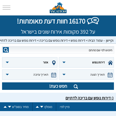
16170 חוות דעת מאומתות!
על 392 מקומות אירוח שונים בישראל
וקיישן – עמוד הבית
דירות נופש
דירות נופש עם בריכה
דירות נופש עם בריכה לדתיי
דירות נופש
אזור
תאריך הגעה
תאריך עזיבה
חפש כעת!
0
דירות נופש עם בריכה לדתיים
מיין לפי:
מומלץ
מחיר בסופ"ש