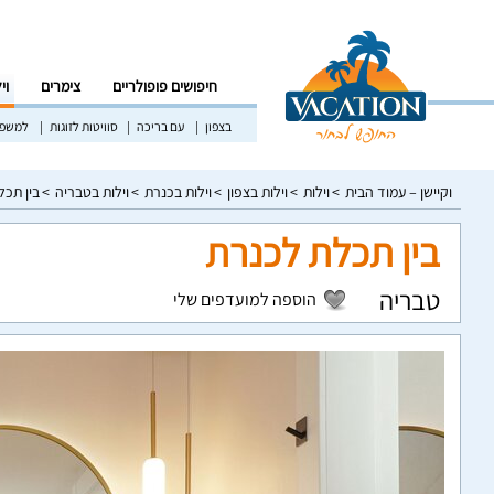
חיפושים פופולריים
צימרים
וי
בצפון
עם בריכה
סוויטות לזוגות
למשפח
וקיישן – עמוד הבית
וילות
וילות בצפון
וילות בכנרת
וילות בטבריה
בין תכל
בין תכלת לכנרת
טבריה
הוספה למועדפים שלי