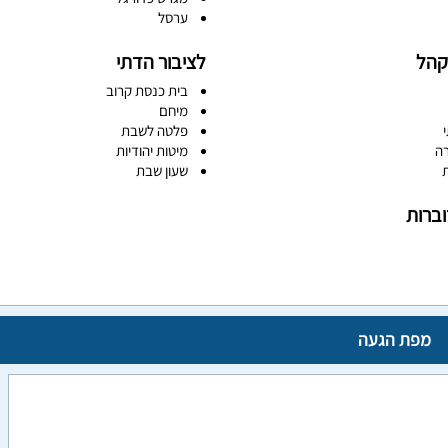
ערסל
קהל
לציבור הדתי
בית כנסת קרוב
מיחם
פלטה לשבת
רה
מיטות יהודיות
ת
שעון שבת
ברות
מפת הגעה