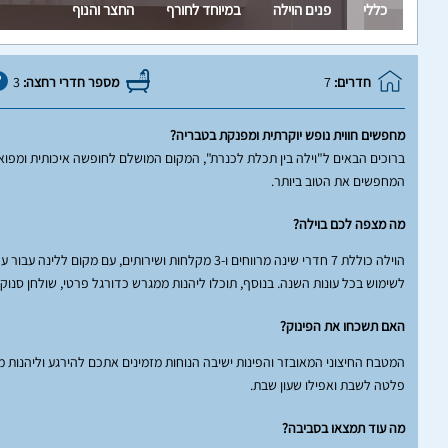
כללי
פנים הוילה
במיוחד לחורף
החצר והנוף
חדרים:
7
מספר חדרי רחצה:
3
מחפשים חווית נופש יוקרתית ומפנקת בטבריה?
ברוכים הבאים ל"וילה בין תכלת לכנרת", המקום המושלם לחופשה איכותית ומפואר
המחפשים את הטוב ביותר.
מה מצפה לכם בוילה?
לשימוש בכל עונות השנה. בנוסף, תוכלו ליהנות ממגרש כדורגל פרטי, שולחן סנוקר חיצוני ועמדת מנ
האם תשכחו את הפינוק?
המטבח החיצוני המאובזר והפינות ישיבה הנוחות מזמינים אתכם להירגע וליהנות 
פלטה לשבת ואפילו שעון שבת.
מה עוד תמצאו בסביבה?