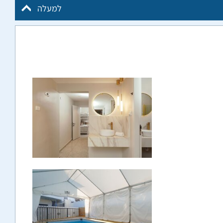
למעלה