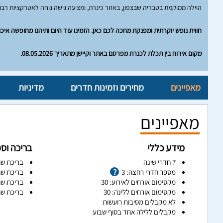
הוילה ממוקמת בטבריה שבצפון, באזור כינרת, ומציעה גישה נוחה לאטרקציות רבות
חווית נופש יוקרתית ומפנקת מחכה לכם כאן. הזמינו עוד היום ותיהנו מחופשה איכ
מקום אירוח בין תכלת לכנרת מפרסם באתר וקיישן מתאריך 08.05.2026.
מאפיינים
מחירים וזמינות חדרים
מדיניות
מאפיינים
מידע כללי
בריכה וס
7 חדרי שינה
בריכת שח
מספר חדרי רחצה: 3
בריכת שח
מקסימום אורחים לאירוע: 30
בריכת שח
מקסימום אורחים ללינה: 30
בריכת שח
לא מקבלים מסיבות רועשות
מקבלים ללילה אחד בסוף שבוע