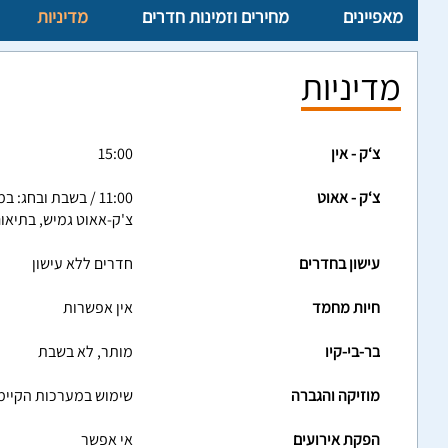
מאפיינים
מחירים וזמינות חדרים
מדיניות
מדיניות
צ‘ק - אין
15:00
צ‘ק - אאוט
11:00 / בשבת ובחג: במוצאי שבת
צ'ק-אאוט גמיש, בתיאו
עישון בחדרים
חדרים ללא עישון
חיות מחמד
אין אפשרות
בר-בי-קיו
מותר, לא בשבת
מוזיקה והגברה
שימוש במערכות הקיימ
הפקת אירועים
אי אפשר