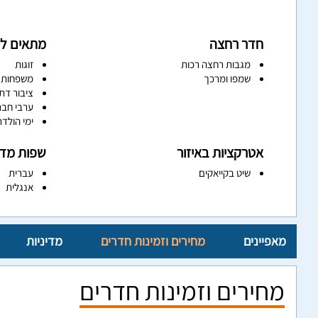
חדר רחצה
מתאים ל
מגבות רחצה רכות
זוגות
שמפו ומרכך
משפחות
ציבור דתי
ערבי חב
ימי הולד
אטרקציות באיזור
שפות מדו
שיט בקייאקים
עברית
אנגלית
מאפיינים
מחירים וזמינות חדרים
מדיניות
מחירים וזמינות חדרים