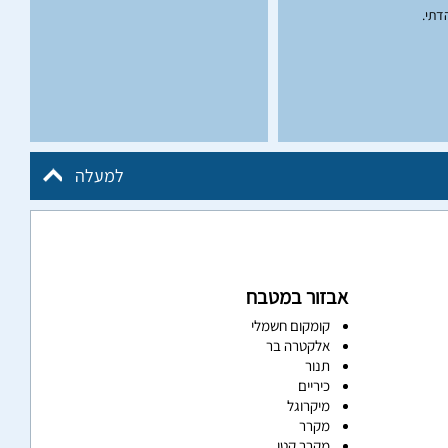
דתי.
למעלה
אבזור במטבח
קומקום חשמלי
אלקטרה בר
תנור
כיריים
מיקרוגל
מקרר
מקרר קטן