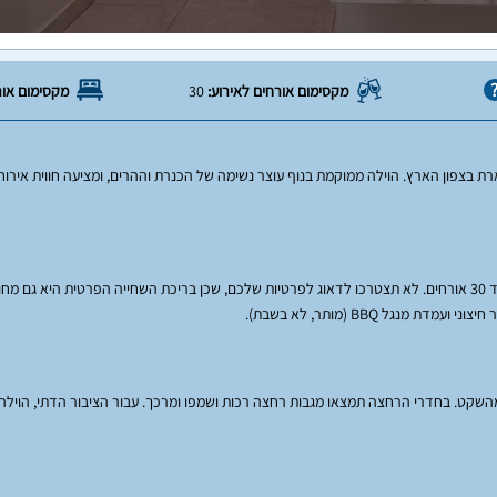
מקסימום אורחים לאירוע:
30
מקסימום אור
ת בצפון הארץ. הוילה ממוקמת בנוף עוצר נשימה של הכנרת וההרים, ומציעה חווית אירוח
הוילה כוללת 7 חדרי שינה מרווחים ו-3 מקלחות ושירותים, עם מקום ללינה עבור עד 30 אורחים. לא תצטרכו לדאוג לפרטיות שלכם, שכן בריכת השחייה
גל BBQ (מותר, לא בשבת).
מהשקט. בחדרי הרחצה תמצאו מגבות רחצה רכות ושמפו ומרכך. עבור הציבור הדתי, הוילה מ