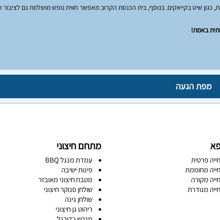
, כגון שיט בקייאקים. בנוסף, בית הכנסת הקרוב מאפשר חווית נופש מושלמת גם לציבור ה
ותית באמת!
מפת הגעה
פא
מתחם חיצוני
ייה פרטית
עמדת מנגל BBQ
ייה מחוממת
פינות ישיבה
ייה מקורה
מטבח חיצוני מאובזר
ייה מגודרת
שולחן סנוקר חיצוני
שולחן גינה
ריהוט גן חיצוני
מגרש כדורגל