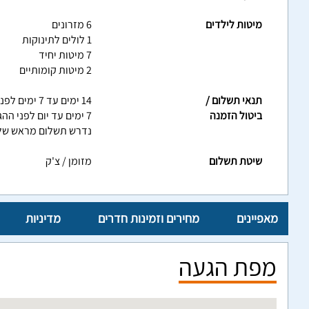
מיטות לילדים
6 מזרונים
1 לולים לתינוקות
7 מיטות יחיד
2 מיטות קומותיים
תנאי תשלום /
14 ימים עד 7 ימים לפני ההגעה - דמי ביטול של 50% מסך ההזמנה
ביטול הזמנה
7 ימים עד יום לפני ההגעה - דמי ביטול של 100% מסך ההזמנה
נדרש תשלום מראש של 20% מסך ההזמנ
שיטת תשלום
מזומן / צ'ק
מאפיינים
מחירים וזמינות חדרים
מדיניות
מפת הגעה