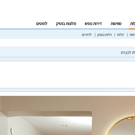
לות
סוויטות
דירות נופש
מלונות בוטיק
לופטים
ות
זולות
וילות בצפון
לדתיים
ת לכנרת