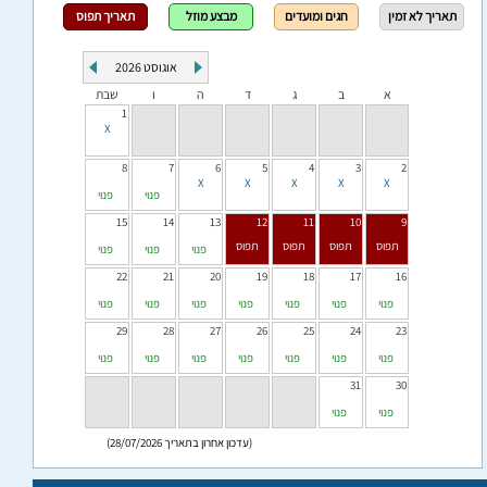
תאריך לא זמין
חגים ומועדים
מבצע מוזל
תאריך תפוס
אוגוסט
2026
א
ב
ג
ד
ה
ו
שבת
1
8
7
6
5
4
3
2
פנוי
פנוי
15
14
13
12
11
10
9
פנוי
פנוי
פנוי
22
21
20
19
18
17
16
פנוי
פנוי
פנוי
פנוי
פנוי
פנוי
פנוי
29
28
27
26
25
24
23
פנוי
פנוי
פנוי
פנוי
פנוי
פנוי
פנוי
31
30
פנוי
פנוי
(עדכון אחרון בתאריך 28/07/2026)