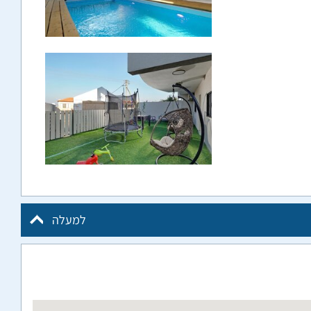
למעלה