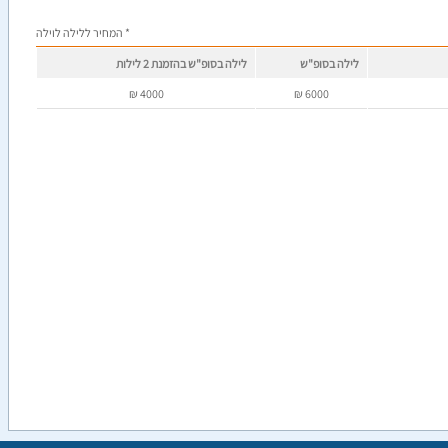
* המחיר ללילה לוילה
לילה בסופ"ש
לילה בסופ"ש בהזמנת 2 לילות
₪
4000
₪
6000