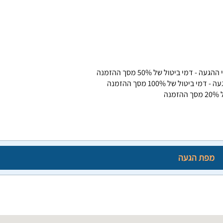
ה
מפת הגעה