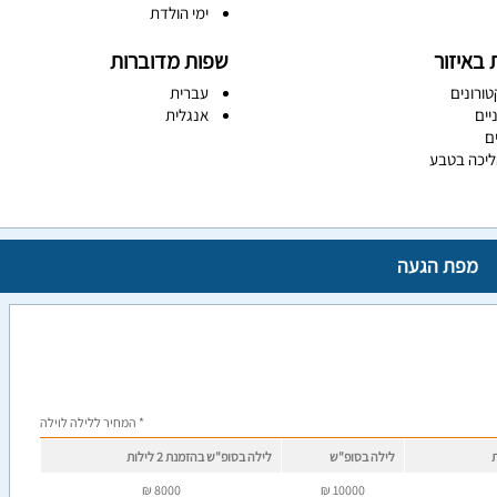
ימי הולדת
 באיזור
שפות מדוברות
טורונים
עברית
יים
אנגלית
ים
ליכה בטבע
מפת הגעה
* המחיר ללילה לוילה
לילה בסופ"ש
לילה בסופ"ש בהזמנת 2 לילות
₪
8000
₪
10000