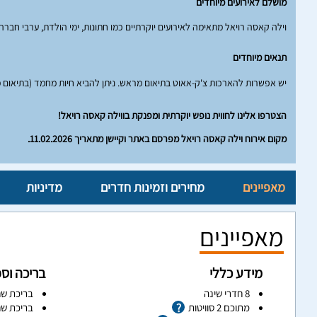
מושלם לאירועים מיוחדים
וילה קאסה רויאל מתאימה לאירועים יוקרתיים כמו חתונות, ימי הולדת, ערבי חברה
תנאים מיוחדים
יש אפשרות להארכות צ'ק-אאוט בתיאום מראש. ניתן להביא חיות מחמד (בתיאום מ
הצטרפו אלינו לחווית נופש יוקרתית ומפנקת בווילה קאסה רויאל!
מקום אירוח וילה קאסה רויאל מפרסם באתר וקיישן מתאריך 11.02.2026.
מאפיינים
מחירים וזמינות חדרים
מדיניות
מאפיינים
מידע כללי
בריכה וס
8 חדרי שינה
בריכת שח
מתוכם 2 סוויטות
בריכת שח