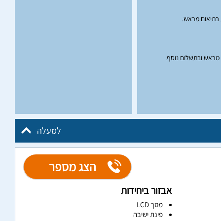
ת בתיאום מראש.
 מראש ובתשלום נוסף.
למעלה
הצג מספר
אבזור ביחידות
מסך LCD
פינת ישיבה