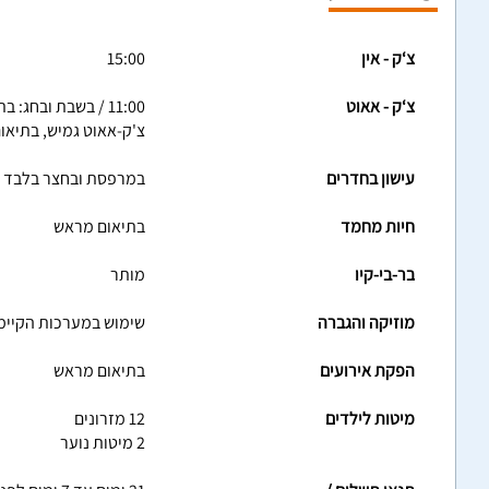
צ‘ק - אין
15:00
צ‘ק - אאוט
11:00 / בשבת ובחג: בתיאום מראש
צ'ק-אאוט גמיש, בתיאו
עישון בחדרים
במרפסת ובחצר בלבד
חיות מחמד
בתיאום מראש
בר-בי-קיו
מותר
מוזיקה והגברה
שימוש במערכות הקיימ
הפקת אירועים
בתיאום מראש
מיטות לילדים
12 מזרונים
2 מיטות נוער