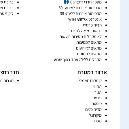
מספר חדרי רחצה: 6
בריכת שח
מקסימום אורחים לאירוע: 50
בריכת שח
מקסימום אורחים ללינה: 38
ג'קוזי ספ
אינטרנט אלחוטי WIFI
חנייה פרטית
נגישות מלאה לנכים
לא מקבלים מסיבות רועשות
מתאים למסיבות
מתאים לאירועים
מתאים לחתונות
מקבלים ללילה אחד בסוף שבוע
אבזור במטבח
חדר רחצ
קומקום חשמלי
מגבות רח
תמי 4
תנור
כיריים
טוסטר
מדיח כלים
מיקרוגל
מקרר