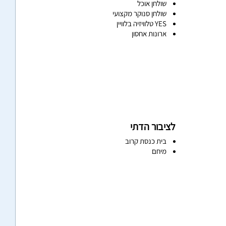
שולחן אוכל
שולחן סנוקר מקצועי
YES טלוויזיה בלוויין
ארונות אחסון
לציבור הדתי
בית כנסת קרוב
מיחם