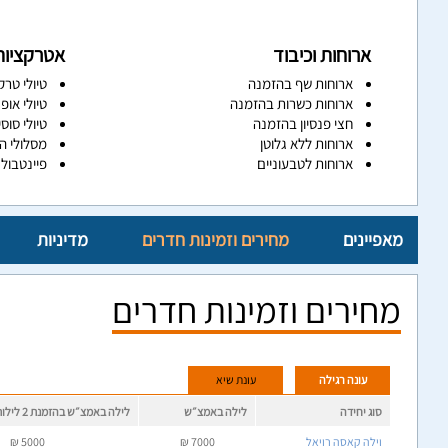
ארוחות וכיבוד
אטרקציות
ארוחות שף בהזמנה
טיולי טרק
ארוחות כשרות בהזמנה
טיולי אופנ
חצי פנסיון בהזמנה
טיולי סוס
ארוחות ללא גלוטן
מסלולי ה
ארוחות לטבעוניים
פיינטבול
מאפיינים
מחירים וזמינות חדרים
מדיניות
מחירים וזמינות חדרים
עונה רגילה
עונת שיא
סוג יחידה
לילה באמצ״ש
לילה באמצ״ש בהזמנת 2 לילות
וילה קאסה רויאל
7000
₪
5000
₪