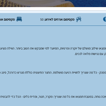
מקסימום אורחים לאירוע:
50
מקסימום אור
נק - כל מה שצריך לחוויית רגיעה מושלמת. החצר החיצונית כוללת מגרש כדורגל, פינג פו