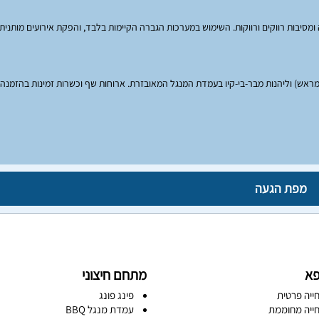
 ומסיבות רווקים ורווקות. השימוש במערכות הגברה הקיימות בלבד, והפקת אירועים מותני
ראש) וליהנות מבר-בי-קיו בעמדת המנגל המאובזרת. ארוחות שף וכשרות זמינות בהזמנה
מפת הגעה
פא
מתחם חיצוני
ייה פרטית
פינג פונג
ייה מחוממת
עמדת מנגל BBQ