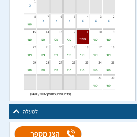
1
8
7
6
5
4
3
2
פנוי
15
14
13
12
11
10
9
פנוי
פנוי
פנוי
פנוי
פנוי
פנוי
22
21
20
19
18
17
16
פנוי
פנוי
פנוי
פנוי
פנוי
פנוי
פנוי
29
28
27
26
25
24
23
פנוי
פנוי
פנוי
פנוי
פנוי
פנוי
פנוי
31
30
פנוי
פנוי
(עדכון אחרון בתאריך 04/08/2026)
למעלה
הצג מספר