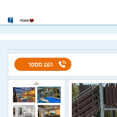
אהבתי
הצג מספר