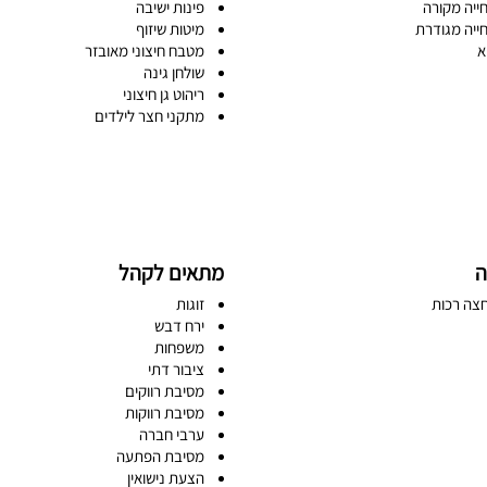
ייה מקורה
פינות ישיבה
ייה מגודרת
מיטות שיזוף
א
מטבח חיצוני מאובזר
שולחן גינה
ריהוט גן חיצוני
מתקני חצר לילדים
ה
מתאים לקהל
צה רכות
זוגות
ירח דבש
משפחות
ציבור דתי
מסיבת רווקים
מסיבת רווקות
ערבי חברה
מסיבת הפתעה
הצעת נישואין