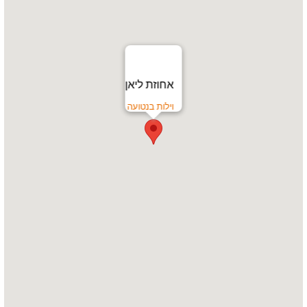
אחוזת ליאן
וילות בנטועה