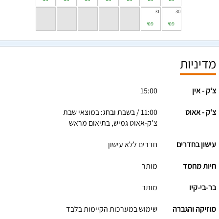
31
30
פנוי
פנוי
מדיניות
צ‘ק - אין
15:00
צ‘ק - אאוט
11:00 / בשבת ובחג: במוצאי שבת
צ'ק-אאוט גמיש, בתיאום מראש
עישון בחדרים
חדרים ללא עישון
חיות מחמד
מותר
בר-בי-קיו
מותר
מוזיקה והגברה
שימוש במערכות הקיימות בלבד