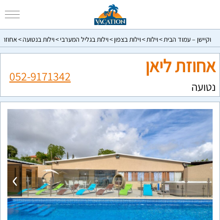
וקיישן – עמוד הבית
וילות
וילות בצפון
וילות בגליל המערבי
וילות בנטועה
אחוזת ל
אחוזת ליאן
052-9171342
נטועה
›