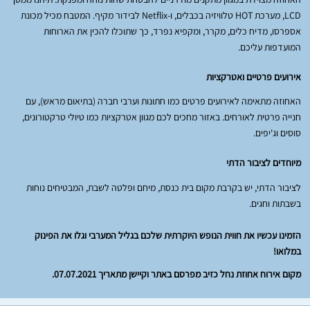
LCD, מערכת HOT טלוויזיה בכבלים, ו-Netflix לבידור מקיף. המטבח מכיל מכונת
אספרסו, מדיח כלים, מקרר, ומקפיא נפרד, כך שתוכלו להכין את הארוחות
המועדפות עליכם.
אירועים פרטיים ואטרקציות
האחוזה מתאימה לאירועים פרטים כמו חתונות וערבי חברה (בתיאום מראש), עם
חנייה פרטית לאורחים. באזור מחכים לכם מגוון אטרקציות כמו טיולי טרקטורונים,
סוסים וג'יפים.
מיוחדים לציבור הדתי
לציבור הדתי, יש בקרבת מקום בית כנסת, מיחם ופלטה לשבת, המבטיחים נוחות
בשבתות וחגים.
הזמינו עכשיו את חווית הנופש היוקרתית שלכם בגליל המערבי וגלו את הפינוק
במלואו!
מקום אירוח אחוזת נחל כזיב מפרסם באתר וקיישן מתאריך 07.07.2021.