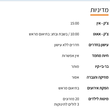
מדיניות
צ‘ק - אין
15:00
צ‘ק - אאוט
10:00 / בשבת ובחג: בתיאום מראש
עישון בחדרים
חדרים ללא עישון
חיות מחמד
אין אפשרות
בר-בי-קיו
מותר
מוזיקה והגברה
אסור
הפקת אירועים
בתיאום מראש
מיטות לילדים
20 מזרונים
3 לולים לתינוקות