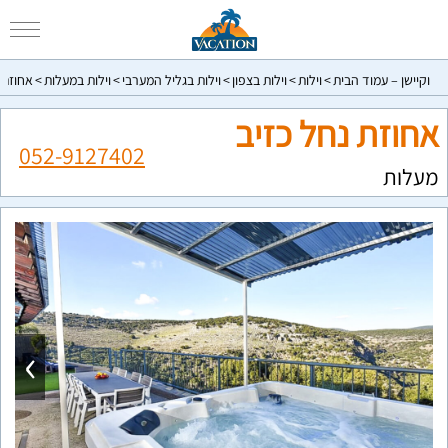
וקיישן – עמוד הבית
וילות
וילות בצפון
וילות בגליל המערבי
וילות במעלות
אחוזת 
אחוזת נחל כזיב
052-9127402
מעלות
›