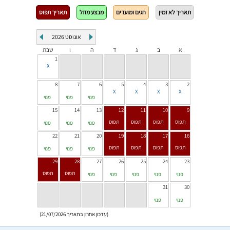
תאריך לא זמין
חגים ומועדים
מבצע מוזל
תאריך תפוס
אוגוסט
2026
א
ב
ג
ד
ה
ו
שבת
1
8
7
6
5
4
3
2
פנוי
פנוי
פנוי
15
14
13
12
11
10
9
פנוי
פנוי
פנוי
22
21
20
19
18
17
16
פנוי
פנוי
פנוי
29
28
27
26
25
24
23
פנוי
פנוי
פנוי
פנוי
פנוי
31
30
פנוי
פנוי
(עדכון אחרון בתאריך 21/07/2026)