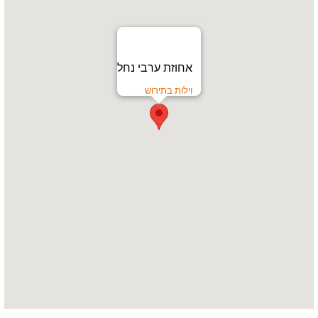
אחוזת ערבי נחל
וילות בתירוש