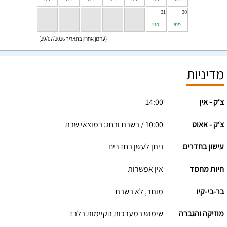
31
30
פנוי
פנוי
(עדכון אחרון בתאריך 29/07/2026)
מדיניות
צ‘ק - אין
14:00
צ‘ק - אאוט
10:00 / בשבת ובחג: במוצאי שבת
עישון בחדרים
ניתן לעשן בחדרים
חיות מחמד
אין אפשרות
בר-בי-קיו
מותר, לא בשבת
מוזיקה והגברה
שימוש במערכות הקיימות בלבד