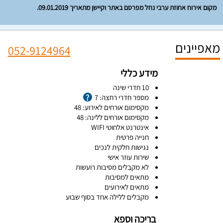
מקום אירוח אחוזת ערבי נחל מפרסם באתר וקיישן מתאריך 09.01.2019.
מאפיינים
052-9124964
מידע כללי
10 חדרי שינה
מספר חדרי רחצה: 7
מקסימום אורחים לאירוע: 48
מקסימום אורחים ללינה: 48
אינטרנט אלחוטי WIFI
חנייה פרטית
נגישות חלקית לנכים
שירות עוזר אישי
לא מקבלים מסיבות רועשות
מתאים למסיבות
מתאים לאירועים
מקבלים ללילה אחד בסוף שבוע
בריכה וספא