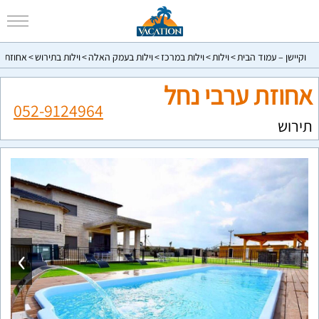
וקיישן – עמוד הבית
וילות
וילות במרכז
וילות בעמק האלה
וילות בתירוש
אחוזת ע
אחוזת ערבי נחל
052-9124964
תירוש
›