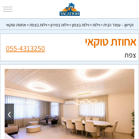
וקיישן – עמוד הבית
וילות
וילות בצפון
וילות במירון
וילות בצפת
אחוזת טוקאי
אחוזת טוקאי
055-4313250
צפת
›