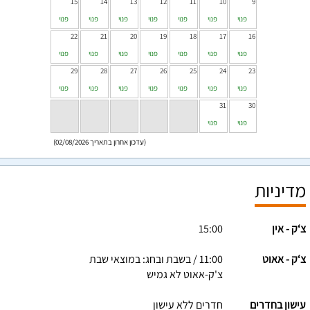
15
14
13
12
11
10
9
פנוי
פנוי
פנוי
פנוי
פנוי
פנוי
פנוי
22
21
20
19
18
17
16
פנוי
פנוי
פנוי
פנוי
פנוי
פנוי
פנוי
29
28
27
26
25
24
23
פנוי
פנוי
פנוי
פנוי
פנוי
פנוי
פנוי
31
30
פנוי
פנוי
(עדכון אחרון בתאריך 02/08/2026)
מדיניות
צ‘ק - אין
15:00
צ‘ק - אאוט
11:00 / בשבת ובחג: במוצאי שבת
צ'ק-אאוט לא גמיש
עישון בחדרים
חדרים ללא עישון