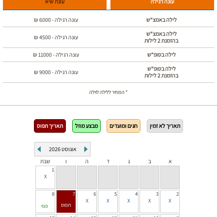
עונה רגילה
עונת שיא
לילה באמצ“ש
עונה רגילה -
6000
₪
לילה באמצ“ש
עונה רגילה -
4500
₪
בהזמנת 2 לילות
לילה בסופ“ש
עונה רגילה -
11000
₪
לילה בסופ“ש
עונה רגילה -
9000
₪
בהזמנת 2 לילות
* המחיר ללילה לוילה
תאריך לא זמין
חגים ומועדים
מבצע מוזל
תאריך תפוס
אוגוסט
2026
א
ב
ג
ד
ה
ו
שבת
1
8
7
6
5
4
3
2
פנוי