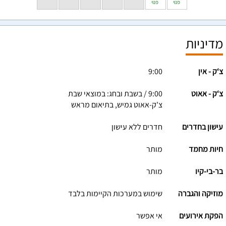
פנוי
פנוי
מדיניות
צ‘ק - אין
9:00
צ‘ק - אאוט
9:00 / בשבת ובחג: במוצאי שבת
צ'ק-אאוט גמיש, בתיאום מראש
עישון בחדרים
חדרים ללא עישון
חיות מחמד
מותר
בר-בי-קיו
מותר
מוזיקה והגברה
שימוש במערכות הקיימות בלבד
הפקת אירועים
אי אפשר