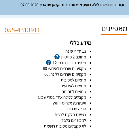
מקום אירוח וילה גלילה בוטיק מפרסם באתר וקיישן מתאריך 07.06.2026.
מאפיינים
055-4313911
מידע כללי
13 חדרי שינה
מתוכם 2 סוויטות
מספר חדרי רחצה: 12
מקסימום אורחים לאירוע: 60
מקסימום אורחים ללינה: 60
מתאים למסיבות
מתאים לאירועים
מתאים לחתונות
מקבלים ללילה אחד בסוף שבוע
אינטרנט אלחוטי WIFI
חנייה פרטית
נגישות חלקית לנכים
למבוגרים בלבד
לא מקבלים מסיבות רועשות