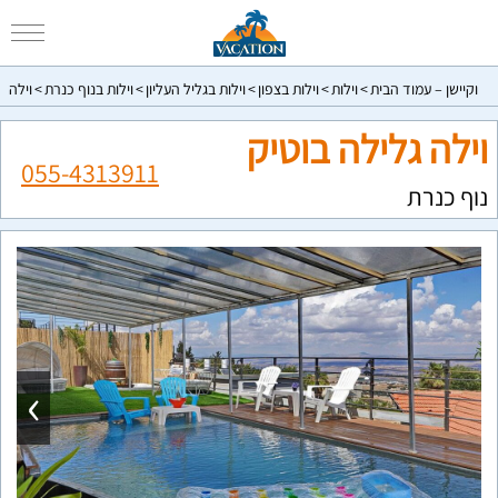
וקיישן – עמוד הבית
וילות
וילות בצפון
וילות בגליל העליון
וילות בנוף כנרת
וילה ג
וילה גלילה בוטיק
055-4313911
נוף כנרת
›