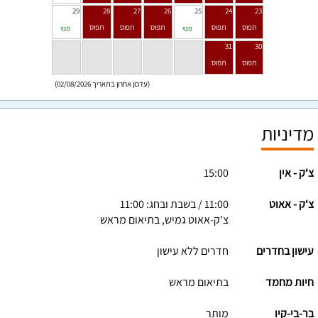
29
28
27
26
25
24
23
פנוי
פנוי
31
30
(עדכון אחרון בתאריך 02/08/2026)
מדיניות
צ‘ק - אין
15:00
צ‘ק - אאוט
11:00 / בשבת ובחג: 11:00
צ'ק-אאוט גמיש, בתיאום מראש
עישון בחדרים
חדרים ללא עישון
חיות מחמד
בתיאום מראש
בר-בי-קיו
מותר