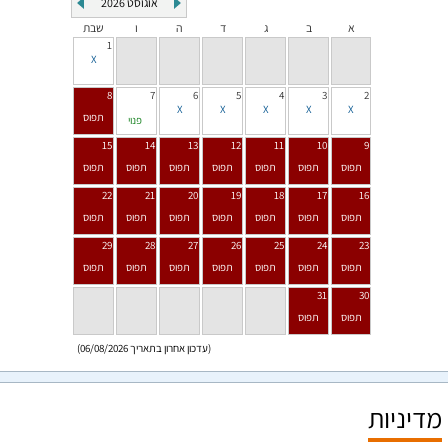
אוגוסט
2026
א
ב
ג
ד
ה
ו
שבת
1
8
7
6
5
4
3
2
פנוי
15
14
13
12
11
10
9
22
21
20
19
18
17
16
29
28
27
26
25
24
23
31
30
(עדכון אחרון בתאריך 06/08/2026)
מדיניות