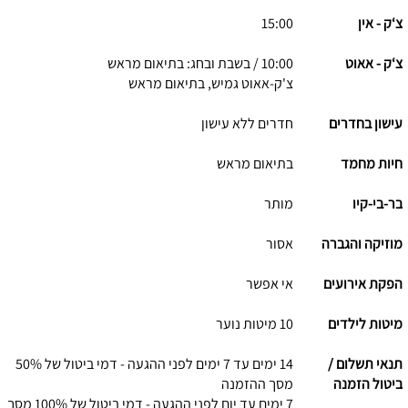
צ‘ק - אין
15:00
צ‘ק - אאוט
10:00 / בשבת ובחג: בתיאום מראש
צ'ק-אאוט גמיש, בתיאום מראש
עישון בחדרים
חדרים ללא עישון
חיות מחמד
בתיאום מראש
בר-בי-קיו
מותר
מוזיקה והגברה
אסור
הפקת אירועים
אי אפשר
מיטות לילדים
10 מיטות נוער
תנאי תשלום /
14 ימים עד 7 ימים לפני ההגעה - דמי ביטול של 50%
ביטול הזמנה
מסך ההזמנה
7 ימים עד יום לפני ההגעה - דמי ביטול של 100% מסך