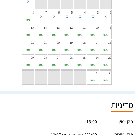
8
7
6
5
4
3
2
פנוי
15
14
13
12
11
10
9
פנוי
פנוי
פנוי
פנוי
פנוי
פנוי
פנוי
22
21
20
19
18
17
16
פנוי
פנוי
פנוי
פנוי
פנוי
פנוי
פנוי
29
28
27
26
25
24
23
פנוי
פנוי
פנוי
פנוי
פנוי
פנוי
פנוי
31
30
פנוי
פנוי
מדיניות
צ‘ק - אין
15:00
צ‘ק - אאוט
11:00 / בשבת ובחג: 11:00