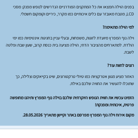
בפנים הוילה תמצאו את כל המתקנים המודרניים הנדרשים לנופש מפנק: מסכי
LCD, מטבח מאובזר עם כלים איכותיים כמו מקרר, כיריים וקומקום חשמלי.
למי הוילה מתאימה?
וילה נוף המפרץ מיועדת לזוגות, משפחות, ובעלי עניין בחגיגות אינטימיות כמו ימי
הולדת. למתארחים מהציבור הדתי, הוילה מציעה בית כנסת קרוב, שעון שבת ופלטה
לשבת.
רוצים לחוות עוד?
האזור מציע מגוון אטרקציות כמו טיולי טרקטורונים, שיט בקייאקים וצלילה, כך
שתוכלו להעשיר את החוויה שלכם באילת.
הזמינו עכשיו את חווית הנופש היוקרתית שלכם בוילה נוף המפרץ ותיהנו מחופשה
פרטית, איכותית ומפנקת!
מקום אירוח וילה נוף המפרץ מפרסם באתר וקיישן מתאריך 28.05.2026.