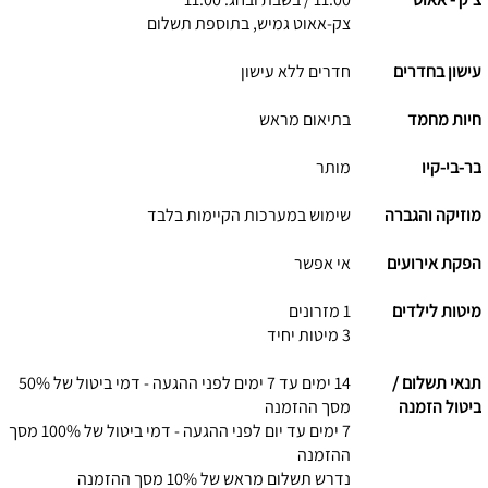
צק-אאוט גמיש, בתוספת תשלום
עישון בחדרים
חדרים ללא עישון
חיות מחמד
בתיאום מראש
בר-בי-קיו
מותר
מוזיקה והגברה
שימוש במערכות הקיימות בלבד
הפקת אירועים
אי אפשר
מיטות לילדים
1 מזרונים
3 מיטות יחיד
תנאי תשלום /
14 ימים עד 7 ימים לפני ההגעה - דמי ביטול של 50%
ביטול הזמנה
מסך ההזמנה
7 ימים עד יום לפני ההגעה - דמי ביטול של 100% מסך
ההזמנה
נדרש תשלום מראש של 10% מסך ההזמנה