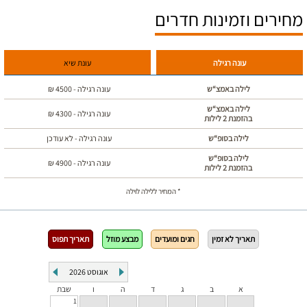
מחירים וזמינות חדרים
עונה רגילה
עונת שיא
לילה באמצ“ש
עונה רגילה -
4500
₪
לילה באמצ“ש
עונה רגילה -
4300
₪
בהזמנת 2 לילות
לילה בסופ“ש
עונה רגילה - לא עודכן
לילה בסופ“ש
עונה רגילה -
4900
₪
בהזמנת 2 לילות
* המחיר ללילה לוילה
תאריך לא זמין
חגים ומועדים
מבצע מוזל
תאריך תפוס
אוגוסט
2026
א
ב
ג
ד
ה
ו
שבת
1