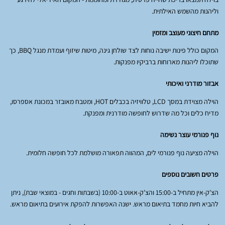
וליהנות מהשמש האילתית.
מתחם חיצוני מעוצב ומזמין
המקום כולל פינות ישיבה נוחות לצד שולחן גינה, מיטות שיזוף ועמדת מנגל BBQ, כך
שתוכלו ליהנות מארוחות ברביקיו מפנקות.
אבזור מודרני ואיכותי
הוילה מצוידת במסך LCD, טלוויזיה בכבלים HOT, ומטבח מאובזר במכונת אספרסו,
מדיח כלים וכל מה שדרוש לחופשה מודרנית ומפנקת.
נוף פנורמי עוצר נשימה
הוילה מציעה נוף פנורמי לים, המהווה תפאורה מושלמת לכל חופשה חלומית.
פרטים חשובים נוספים
הצ'ק-אין מתחיל ב-15:00 והצ'ק-אאוט ב-10:00 (בשבתות וחגים - במוצאי שבת), ניתן
להביא חיות מחמד בתיאום מראש. ישנה האפשרות להפקת אירועים בתיאום מראש.