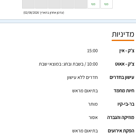
פנוי
פנוי
(עדכון אחרון בתאריך 02/08/2026)
מדיניות
צ‘ק - אין
15:00
צ‘ק - אאוט
10:00 / בשבת ובחג: במוצאי שבת
עישון בחדרים
חדרים ללא עישון
חיות מחמד
בתיאום מראש
בר-בי-קיו
מותר
מוזיקה והגברה
אסור
הפקת אירועים
בתיאום מראש