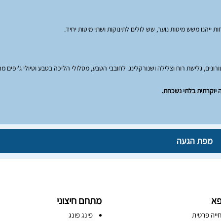
ייהנו משש מיטות נוער, שש לולים לתינוקות ושתי מיטות יחיד.
ים, גלישת רוח וצלילה ושנורקלינג. לחובבי הטבע, מסלולי הליכה בטבע וטיולי ג'יפים מ
ה יוקרתית בלתי נשכחת.
מפת הגעה
פא
מתחם חיצוני
ייה פרטית
פינג פונג