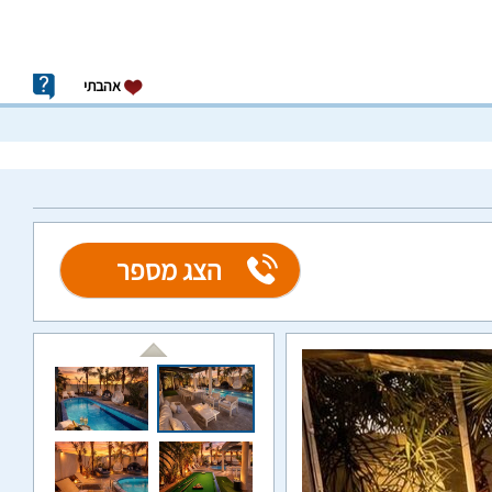
אהבתי
הצג מספר