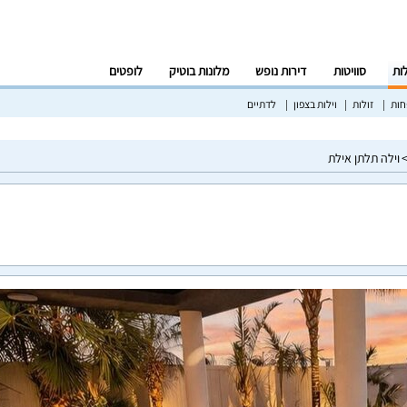
לות
סוויטות
דירות נופש
מלונות בוטיק
לופטים
ות
זולות
וילות בצפון
לדתיים
וילה תלתן אילת