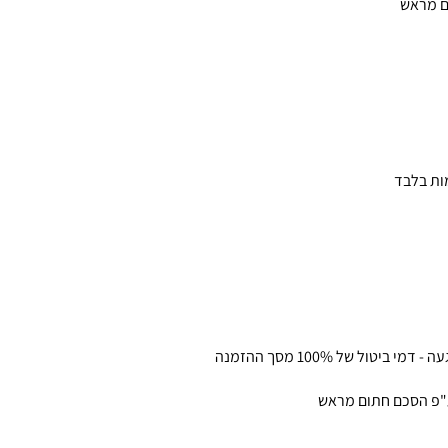
ם מראש
ות בלבד
ע"פ הסכם חתום מראש