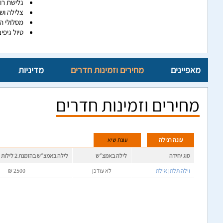
גלישת רו
צלילה וש
מסלולי ה
טיול גיפי
מאפיינים
מחירים וזמינות חדרים
מדיניות
מחירים וזמינות חדרים
עונה רגילה
עונת שיא
סוג יחידה
לילה באמצ״ש
לילה באמצ״ש בהזמנת 2 לילות
וילה תלתן אילת
לא עודכן
2500
₪