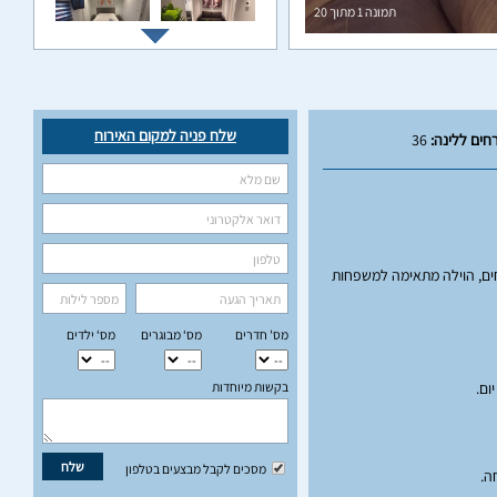
תמונה
1
מתוך
20
שלח פניה למקום האירוח
חים ללינה:
36
. הוילה ממוקמת בלב הדרום המרהיב, ומציעה אירוח מפואר ופרטי במיוחד. עם 8 חדרי שינה מרווחים, הוילה מתאימה למשפחות
מס' חדרים
מס‘ מבוגרים
מס‘ ילדים
בקשות מיוחדות
ום.
שלח
מסכים לקבל מבצעים בטלפון