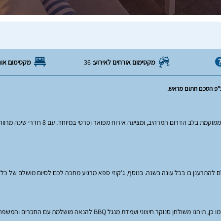
מקסימום אורחים לאירוע:
36
מקסימום אור
ע"פ הסכם חתום מראש.
ברוכים הבאים ל"וילה תלתן אילת", המקום שבו היוקרה פוגשת את הפינוק
להתרענן בו בכל עונה בשנה. בנוסף, ג'קוזי ספא מרגיע מחכה לכם לסיום מושלם של כל י
קר חיצוני ועמדת מנגל BBQ להנאה מושלמת עם החברים והמשפחה.