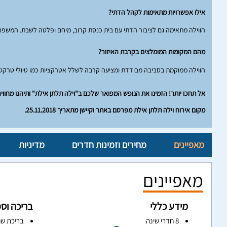
אילו אפשרויות מתאימות לקהל הדתי?
הווילה מתאימה גם לציבור הדתי עם בית כנסת קרוב, מיחם ופלטה לשבת. המשפחות 
מהם המקומות המומלצים בקרבת האיזור?
הווילה ממוקמת בסביבה מבודדת ומציעה קרבה לשלל אטרקציות כמו טיולי טרקטורונ
אל תחכו יותר! הזמינו את הנופש המפואר שלכם ב"וילה תלתן אילת" ותיהנו מחווי
מקום אירוח וילה תלתן אילת מפרסם באתר וקיישן מתאריך 25.11.2018.
מאפיינים
מחירים וזמינות חדרים
מדיניות
מאפיינים
מידע כללי
בריכה וס
8 חדרי שינה
בריכת שח