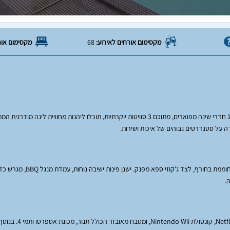
מקסימום אורחים לאירוע:
68
מקסימום אור
גלו את המתחם החיצוני המדהים, הכולל בריכת שחייה פ
.
הוילה מאובזרת בכל מה שצריך לחופשה מפנ