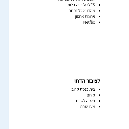
YES טלוויזיה בלוויין
שולחן אוכל נפתח
ארונות אחסון
Netflix
לציבור הדתי
בית כנסת קרוב
מיחם
פלטה לשבת
שעון שבת