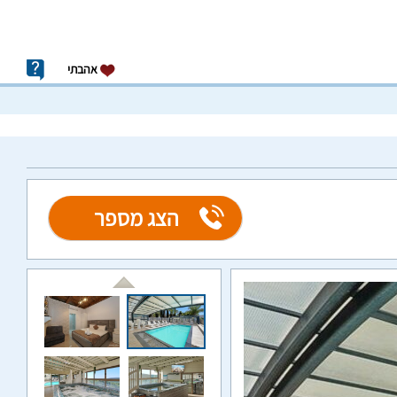
אהבתי
הצג מספר