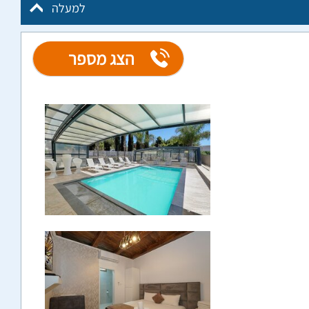
למעלה
הצג מספר