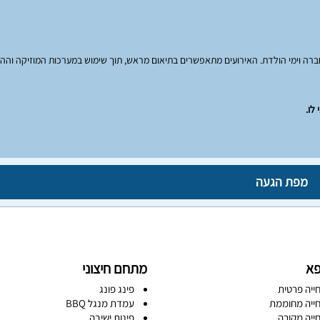
רבי חברה וימי הולדת. האירועים מתאפשרים בתיאום מראש, תוך שימוש במערכות המוזיקה והה
לו.
מפת הגעה
פא
מתחם חיצוני
ייה פרטית
פינג פונג
ייה מחוממת
עמדת מנגל BBQ
ייה מקורה
פינות ישיבה