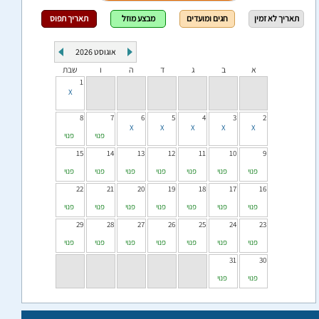
תאריך לא זמין
חגים ומועדים
מבצע מוזל
תאריך תפוס
אוגוסט
2026
א
ב
ג
ד
ה
ו
שבת
1
8
7
6
5
4
3
2
פנוי
פנוי
15
14
13
12
11
10
9
פנוי
פנוי
פנוי
פנוי
פנוי
פנוי
פנוי
22
21
20
19
18
17
16
פנוי
פנוי
פנוי
פנוי
פנוי
פנוי
פנוי
29
28
27
26
25
24
23
פנוי
פנוי
פנוי
פנוי
פנוי
פנוי
פנוי
31
30
פנוי
פנוי