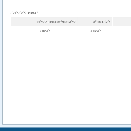
* המחיר ללילה לוילה
לילה בסופ"ש
לילה בסופ"ש בהזמנת 2 לילות
לא עודכן
לא עודכן