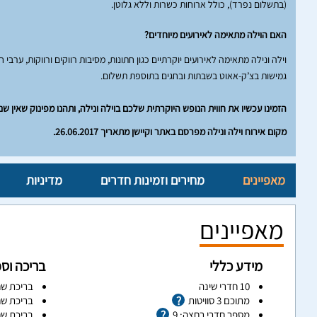
(בתשלום נפרד), כולל ארוחות כשרות וללא גלוטן.
האם הוילה מתאימה לאירועים מיוחדים?
וילה ונילה מתאימה לאירועים יוקרתיים כגון חתונות, מסיבות רווקים ורווקות, ע
גמישות בצ’ק-אאוט בשבתות ובחגים בתוספת תשלום.
הזמינו עכשיו את חווית הנופש היוקרתית שלכם בוילה ונילה, ותהנו מפינוק שאין שני 
מקום אירוח וילה ונילה מפרסם באתר וקיישן מתאריך 26.06.2017.
מאפיינים
מחירים וזמינות חדרים
מדיניות
מאפיינים
מידע כללי
בריכה וס
10 חדרי שינה
בריכת שח
מתוכם 3 סוויטות
בריכת שח
מספר חדרי רחצה: 9
בריכת שח