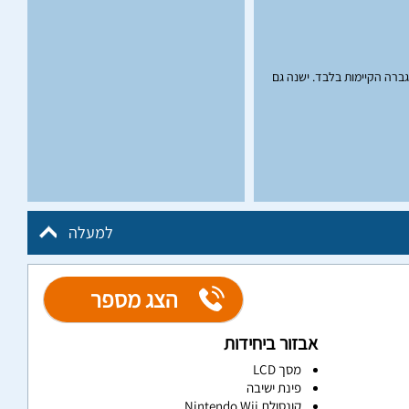
גברה הקיימות בלבד. ישנה גם
למעלה
הצג מספר
אבזור ביחידות
מסך LCD
פינת ישיבה
קונסולת Nintendo Wii