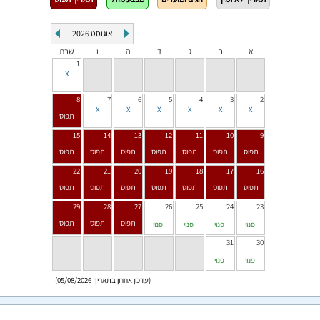
אוגוסט
2026
א
ב
ג
ד
ה
ו
שבת
1
8
7
6
5
4
3
2
15
14
13
12
11
10
9
22
21
20
19
18
17
16
29
28
27
26
25
24
23
פנוי
פנוי
פנוי
פנוי
31
30
פנוי
פנוי
(עדכון אחרון בתאריך 05/08/2026)