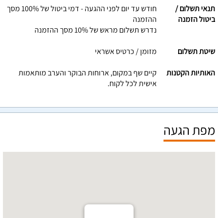
תנאי תשלום /
חודש עד יום לפני ההגעה - דמי ביטול של 100% מסך
ביטול הזמנה
ההזמנה
נדרש תשלום מראש של 10% מסך ההזמנה
שיטת תשלום
מזומן / כרטיס אשראי
האותיות הקטנות
קיים שף במקום, ארוחות הבוקר והערב מותאמות
אישית לכל לקוח.
מפת הגעה