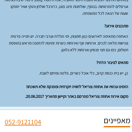
וערסלים להתרווחות. בנוסף, שולחנות פינג פונג, כדורגל שולחן והוקי אוויר יספקו
שעות של הנאה לכל המשפחה.
מתכננים אירוע?
האחוזה מתאימה לאירועים כגון חתונות, ימי הולדת וערבי חברה. יש חנייה פרטית
ונגישות מלאה לנכים. ארוחות שף וארוחות כשרות זמינות להזמנה מראש בתוספת
תשלום, כמו גם חצי פנסיון וארוחות ללא גלוטן.
מתאים לציבור הדתי?
כן, יש בית כנסת קרוב, כלי אוכל כשרים, פלטה ומיחם לשבת.
הזמינו עכשיו את אחוזת צוריאל לחוויה יוקרתית ומפנקת שלא תשכחו!
מקום אירוח אחוזת צוריאל מפרסם באתר וקיישן מתאריך 20.06.2017.
מאפיינים
052-9121104