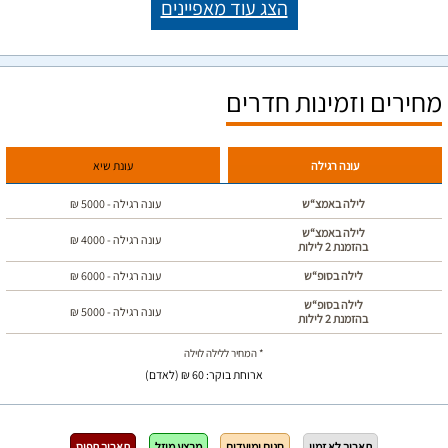
הצג עוד מאפיינים
מחירים וזמינות חדרים
עונה רגילה
עונת שיא
לילה באמצ“ש
עונה רגילה -
5000
₪
לילה באמצ“ש
עונה רגילה -
4000
₪
בהזמנת 2 לילות
לילה בסופ“ש
עונה רגילה -
6000
₪
לילה בסופ“ש
עונה רגילה -
5000
₪
בהזמנת 2 לילות
* המחיר ללילה לוילה
ארוחת בוקר: 60 ₪ (לאדם)
תאריך לא זמין
חגים ומועדים
מבצע מוזל
תאריך תפוס