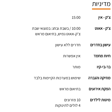
מדיניות
צ‘ק - אין
15:00
צ‘ק - אאוט
10:00 / בשבת ובחג: במוצאי שבת
צ'ק-אאוט גמיש, בתיאום מראש
עישון בחדרים
חדרים ללא עישון
חיות מחמד
אין אפשרות
בר-בי-קיו
מותר
מוזיקה והגברה
שימוש במערכות הקיימות בלבד
הפקת אירועים
בתיאום מראש
מיטות לילדים
10 מזרונים
4 לולים לתינוקות