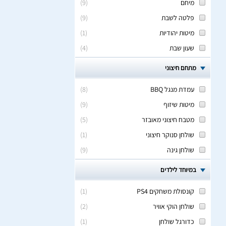
מיחם
(
9
)
פלטה לשבת
(
9
)
מיטות יהודיות
(
1
)
שעון שבת
(
4
)
מתחם חיצוני
עמדת מנגל BBQ
(
8
)
מיטות שיזוף
(
9
)
מטבח חיצוני מאובזר
(
5
)
שולחן סנוקר חיצוני
(
1
)
שולחן גינה
(
9
)
במיוחד לילדים
קונסולת משחקים PS4
(
1
)
שולחן הוקי אוויר
(
2
)
כדורגל שולחן
(
1
)