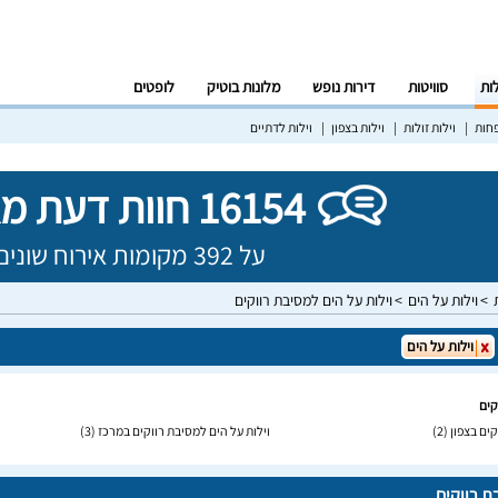
לות
סוויטות
דירות נופש
מלונות בוטיק
לופטים
פחות
וילות זולות
וילות בצפון
וילות לדתיים
16154 חוות דעת מאומתות!
על 392 מקומות אירוח שונים בישראל
וילות על הים
וילות על הים למסיבת רווקים
וילות על הים
קים
קים בצפון
(2)
וילות על הים למסיבת רווקים במרכז
(3)
ת רווקים