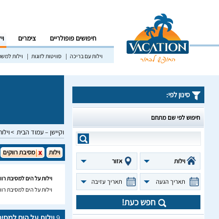
חיפושים פופולריים
צימרים
וי
וילות עם בריכה
סוויטות לזוגות
וילות למש
סינון לפי:
חיפוש לפי שם מתחם
וקיישן – עמוד הבית
וילות
וילות
מסיבת רווקים
וילות
אזור
וילות על הים למסיבת רוו
תאריך הגעה
תאריך עזיבה
וילות על הים למסיבת רוו
חפש כעת!
9
וילות על הים למסיב