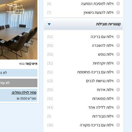
וילות למסיבת הפתעה
(4)
וילות להצעת נישואין
(7)
קטגוריות מובילות
וילות עם בריכה
(51)
וילות להשכרה
(55)
וילות נופש
(55)
וילות יוקרתיות
(31)
איש קשר:
גואי
וילות עם בריכה מחוממת
(51)
לא נמ
וילות נגישות לנכים
(13)
לא עודכ
וילות אירוח
(55)
מחיר לוילה החל מ:
וילות מפוארות
(31)
סופ"ש 3500 ₪
וילות ללילה אחד
(43)
וילות מבודדות
(5)
וילות עם בריכה מקורה
(36)