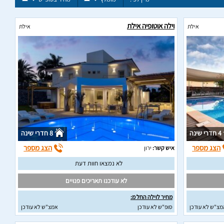
וילה אוטופיה אילת
אילת
אילת
4 חדרי שינה
8 חדרי שינה
הצג מספר
הצג מספר
איש קשר:
ירון
לא נמצאו חוות דעת
לא עודכנו תאריכים פנויים
מחיר לוילה החל מ:
מצ"ש לא עודכן
סופ"ש לא עודכן
אמצ"ש לא עודכן