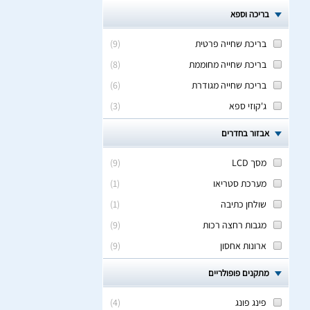
בריכה וספא
בריכת שחייה פרטית
(
9
)
בריכת שחייה מחוממת
(
8
)
בריכת שחייה מגודרת
(
6
)
ג'קוזי ספא
(
3
)
אבזור בחדרים
מסך LCD
(
9
)
מערכת סטריאו
(
1
)
שולחן כתיבה
(
1
)
מגבות רחצה רכות
(
9
)
ארונות אחסון
(
9
)
מתקנים פופולריים
פינג פונג
(
4
)