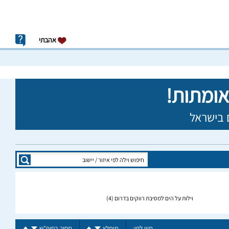
אהבתי
וילות על הים למסיבת רווקים בדרום
(4)
מיין לפי:
מומלץ
מחיר בסופ"ש