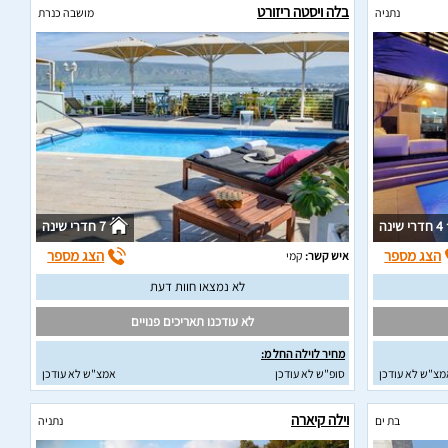
בלה ויסטה ריזורט
נתניה
מושבה כנרת
4 חדרי שינה
7 חדרי שינה
הצג מספר
הצג מספר
איש קשר:
קמי
לא נמצאו חוות דעת
לא עודכנו תאריכים פנויים
מחיר לוילה החל מ:
מצ"ש לא עודכן
סופ"ש לא עודכן
אמצ"ש לא עודכן
וילה קיארה
בת ים
נתניה