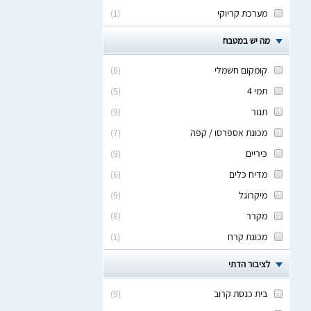
מערכת קריוקי
(
1
)
מה יש במטבח
קומקום חשמלי
(
6
)
תמי 4
(
5
)
תנור
(
9
)
מכונת אספרסו / קפה
(
7
)
כיריים
(
9
)
מדיח כלים
(
6
)
מיקרוגל
(
9
)
מקרר
(
8
)
מכונת קרח
(
1
)
לציבור הדתי
בית כנסת קרוב
(
9
)