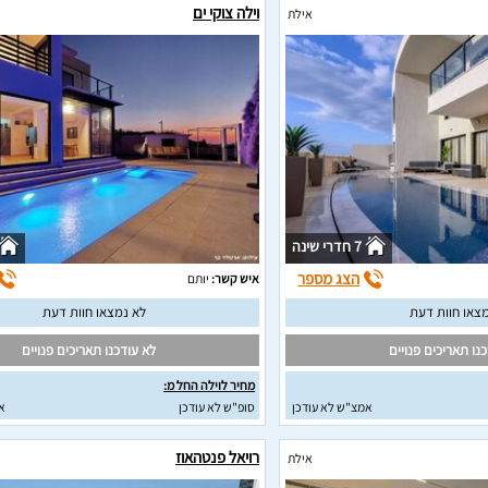
וילה צוקי ים
אילת
7 חדרי שינה
הצג מספר
איש קשר:
יותם
צאו חוות דעת
לא נמצאו חוות דעת
נו תאריכים פנויים
לא עודכנו תאריכים פנויים
מחיר לוילה החל מ:
אמצ"ש לא עודכן
סופ"ש לא עודכן
א
רויאל פנטהאוז
אילת