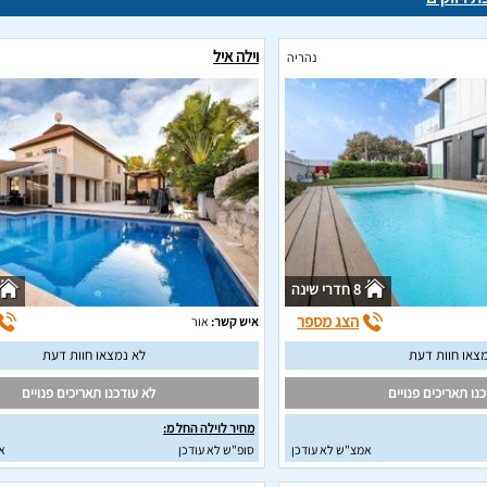
וילה איל
נהריה
8 חדרי שינה
הצג מספר
איש קשר:
אור
צאו חוות דעת
לא נמצאו חוות דעת
נו תאריכים פנויים
לא עודכנו תאריכים פנויים
מחיר לוילה החל מ:
אמצ"ש לא עודכן
סופ"ש לא עודכן
א