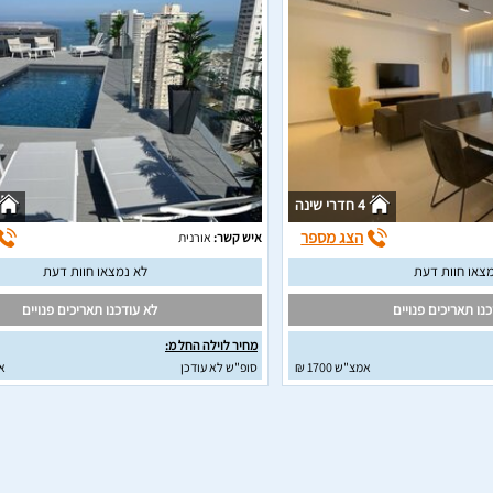
4 חדרי שינה
הצג מספר
איש קשר:
אורנית
צאו חוות דעת
לא נמצאו חוות דעת
נו תאריכים פנויים
לא עודכנו תאריכים פנויים
מחיר לוילה החל מ:
אמצ"ש 1700 ₪
סופ"ש לא עודכן
א