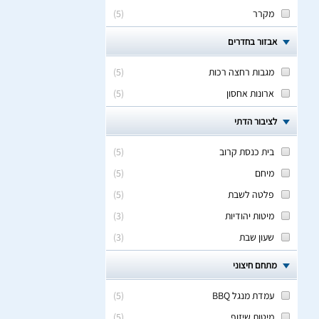
מקרר
(
5
)
אבזור בחדרים
מגבות רחצה רכות
(
5
)
ארונות אחסון
(
5
)
לציבור הדתי
בית כנסת קרוב
(
5
)
מיחם
(
5
)
פלטה לשבת
(
5
)
מיטות יהודיות
(
3
)
שעון שבת
(
3
)
מתחם חיצוני
עמדת מנגל BBQ
(
5
)
מיטות שיזוף
(
5
)