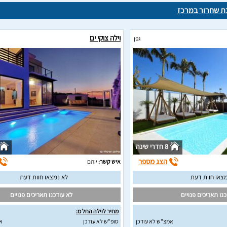
בת שחרור במרכז
וילה צוקי ים
גפן
8 חדרי שינה
הצג מספר
איש קשר:
יותם
צאו חוות דעת
לא נמצאו חוות דעת
נו תאריכים פנויים
לא עודכנו תאריכים פנויים
מחיר לוילה החל מ:
אמצ"ש לא עודכן
סופ"ש לא עודכן
א