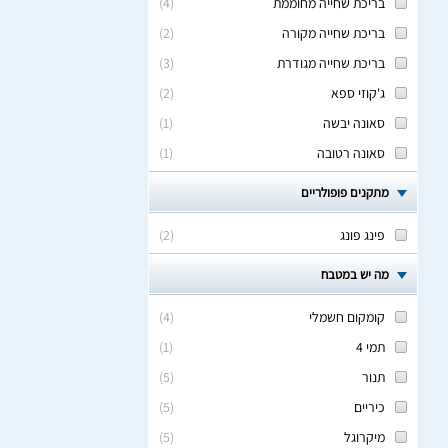
בריכת שחייה מחוממת
(
4
)
בריכת שחייה מקורה
(
2
)
בריכת שחייה מגודרת
(
3
)
ג'קוזי ספא
(
2
)
סאונה יבשה
(
1
)
סאונה רטובה
(
1
)
מתקנים פופולריים
פינג פונג
(
2
)
מה יש במטבח
קומקום חשמלי
(
4
)
תמי 4
(
1
)
תנור
(
5
)
כיריים
(
5
)
מיקרוגל
(
5
)