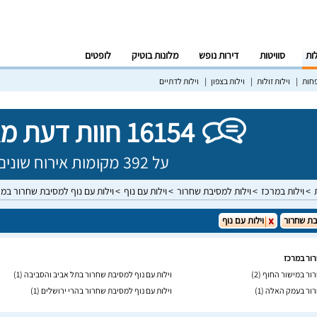
לות
סוויטות
דירות נופש
מלונות בוטיק
לופטים
פחות
וילות זולות
וילות בצפון
וילות לדתיים
16154 חוות דעת מאומתות!
על 392 מקומות אירוח שונים בישראל
וילות במרכז
וילות למסיבת שחרור
וילות עם נוף
וילות עם נוף למסיבת שחרור במ
ת שחרור
וילות עם נוף
רור במרכז
רור במישור החוף
(2)
וילות עם נוף למסיבת שחרור בתל אביב והסביבה
(1)
חרור בעמק האלה
(1)
וילות עם נוף למסיבת שחרור בהרי ירושלים
(1)