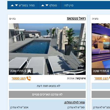
מיין לפי:
מומלץ
מחיר בסופ"ש
רויאל פנטהאוז
נתניה
בת ים
4 חדרי שינה
5 חדרי שינה
הצג מספר
הצג מספר
איש קשר:
אורנית
לא נמצאו חוות דעת
לא עודכנו תאריכים פנויים
מחיר לוילה החל מ:
מצ"ש לא עודכן
סופ"ש לא עודכן
אמצ"ש לא עודכן