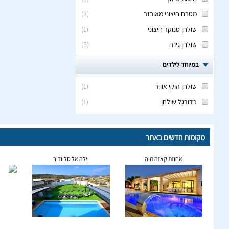
מטבח חיצוני מאובזר
(
3
)
שולחן סנוקר חיצוני
(
1
)
שולחן גינה
(
5
)
במיוחד לילדים
שולחן הוקי אוויר
(
1
)
כדורגל שולחן
(
1
)
מקומות חדשים באתר
אחוזת קאזה מיה
וילה אל סלוודור