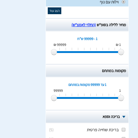
וילות עם נוף
הצג עוד
מחיר ללילה בסופ“ש
(החלף לאמצ“ש)
1 - 99999 ש"ח
99999 ₪
1 ₪
מקומות במתחם
1 עד 99999
מקומות במתחם
99999
1
בריכה וספא
בריכת שחייה פרטית
(
5
)