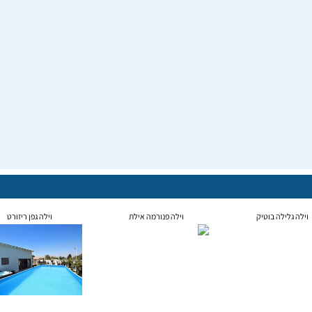
וילה גלילה בוטיק
וילה פנורמה אילת
וילה גפן ריזורט