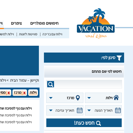
חיפושים פופולריים
צימרים
וי
וילות עם בריכה
סוויטות לזוגות
וילות למש
סינון לפי:
חיפוש לפי שם מתחם
וקיישן – עמוד הבית
וילות
וילות
מרכז
מסיב
וילות
מרכז
וילות עם נוף למסיבת שח
תאריך הגעה
תאריך עזיבה
וילות עם נוף למסיבת שח
חפש כעת!
וילות עם נוף למסיבת ש