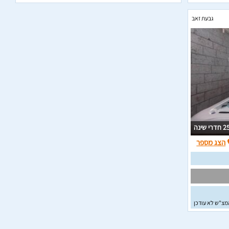
גבעת זאב
 חדרי שינה
הצג מספר
מצ"ש לא עודכן