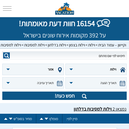
16154 חוות דעת מאומתות!
על 392 מקומות אירוח שונים בישראל
וקיישן – עמוד הבית
וילות
וילות בצפון
וילות בדלתון
וילות למסיבות
וילות למסיבות 
וילות
אזור
תאריך הגעה
תאריך עזיבה
חפש כעת!
נמצאו
2
וילות למסיבות בדלתון
מיין לפי:
מומלץ
מחיר בסופ"ש