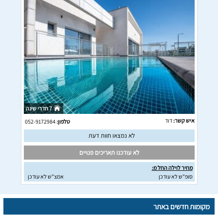
7 חדרי שינה
איש קשר:
דוד
טלפון:
052-9172984
לא נמצאו חוות דעת
לא עודכנו תאריכים פנויים
מחיר לוילה החל מ:
סופ"ש לא עודכן
אמצ"ש לא עודכן
מקומות חדשים באתר