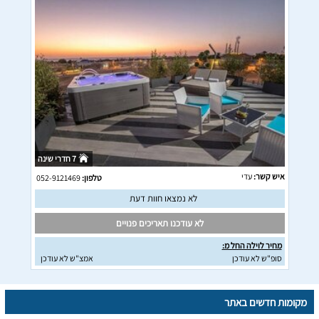
7 חדרי שינה
איש קשר:
עדי
טלפון:
052-9121469
לא נמצאו חוות דעת
לא עודכנו תאריכים פנויים
מחיר לוילה החל מ:
סופ"ש לא עודכן
אמצ"ש לא עודכן
מקומות חדשים באתר