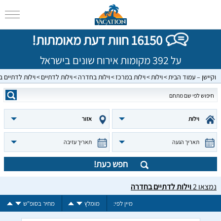
16150 חוות דעת מאומתות!
על 392 מקומות אירוח שונים בישראל
וקיישן – עמוד הבית
וילות
וילות במרכז
וילות בחדרה
וילות לדתיים
וילות לדתיים 
וילות
אזור
תאריך הגעה
תאריך עזיבה
חפש כעת!
נמצאו
2
וילות לדתיים בחדרה
מיין לפי:
מומלץ
מחיר בסופ"ש