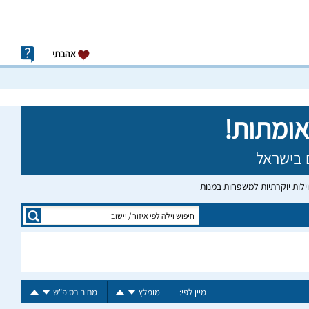
אהבתי
וילות יוקרתיות למשפחות במנות
מיין לפי:
מומלץ
מחיר בסופ"ש