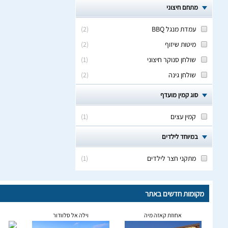
מתחם חיצוני
עמדת מנגל BBQ
(
2
)
מיטות שיזוף
(
2
)
שולחן סנוקר חיצוני
(
1
)
שולחן גינה
(
2
)
סוג קמין מועדף
קמין עצים
(
1
)
במיוחד לילדים
מתקני חצר לילדים
(
1
)
מקומות חדשים באתר
אחוזת קאזה מיה
וילה אל סלוודור