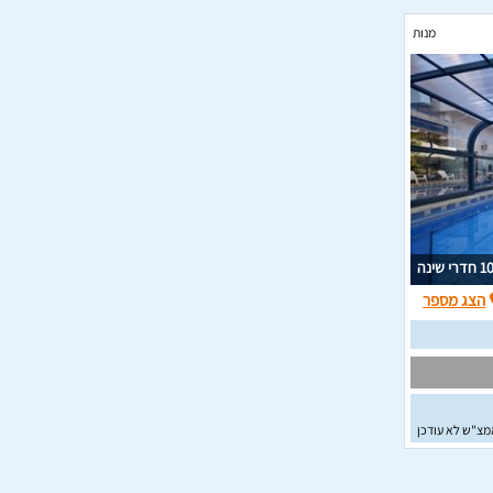
מנות
1 חדרי שינה
הצג מספר
מצ"ש לא עודכן