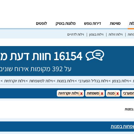
לות
סוויטות
דירות נופש
מלונות בוטיק
לופטים
פחות
וילות זולות
וילות בצפון
וילות לדתיים
16154 חוות דעת מאומתות!
על 392 מקומות אירוח שונים בישראל
וילות בצפון
וילות בגליל המערבי
וילות במנות
וילות למשפחות
וילות יוקרתיות
המערבי
מנות
משפחות
וילות יוקרתיות
 במנות
שפחות במנות