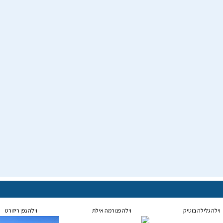
וילה גלילה בוטיק
וילה פנורמה אילת
וילה גפן ריזורט