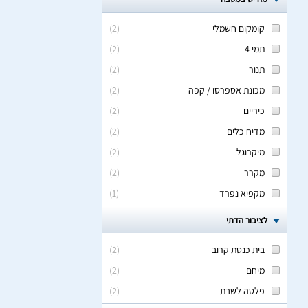
קומקום חשמלי
(
2
)
תמי 4
(
2
)
תנור
(
2
)
מכונת אספרסו / קפה
(
2
)
כיריים
(
2
)
מדיח כלים
(
2
)
מיקרוגל
(
2
)
מקרר
(
2
)
מקפיא נפרד
(
1
)
לציבור הדתי
בית כנסת קרוב
(
2
)
מיחם
(
2
)
פלטה לשבת
(
2
)