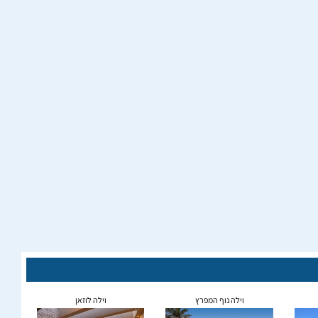
וילה נוף המפרץ
וילה לוזאן