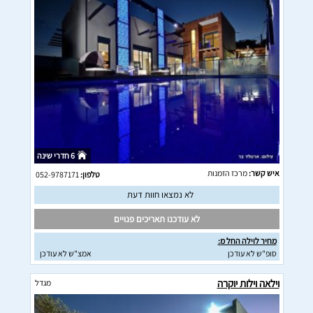
6 חדרי שינה
איש קשר:
מרכז הזמנות
טלפון:
052-9787171
לא נמצאו חוות דעת
לא עודכנו תאריכים פנויים
מחיר לוילה החל מ:
סופ"ש לא עודכן
אמצ"ש לא עודכן
וילאה וילות יוקרה
מגדל