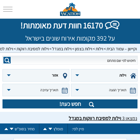
16170 חוות דעת מאומתות!
על 392 מקומות אירוח שונים בישראל
וקיישן – עמוד הבית
וילות
וילות בצפון
וילות במגדל
וילות למסיבת רווקות
וילות למ
וילות
אזור
תאריך הגעה
תאריך עזיבה
חפש כעת!
נמצאו
3
וילות למסיבת רווקות במגדל
מיין לפי:
מומלץ
מחיר בסופ"ש