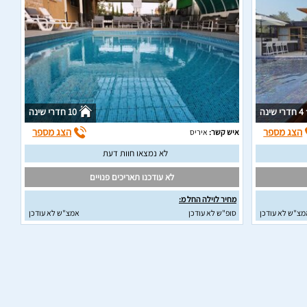
4 חדרי שינה
10 חדרי שינה
הצג מספר
הצג מספר
איש קשר:
איריס
לא נמצאו חוות דעת
לא עודכנו תאריכים פנויים
מחיר לוילה החל מ:
מצ"ש לא עודכן
סופ"ש לא עודכן
אמצ"ש לא עודכן