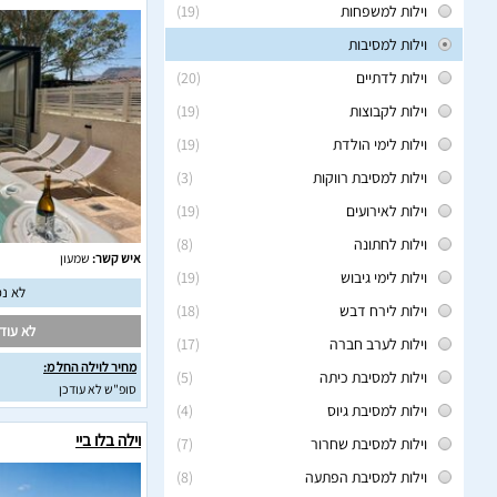
וילות למשפחות
(19)
וילות למסיבות
וילות לדתיים
(20)
וילות לקבוצות
(19)
וילות לימי הולדת
(19)
וילות למסיבת רווקות
(3)
וילות לאירועים
(19)
וילות לחתונה
(8)
איש קשר:
שמעון
וילות לימי גיבוש
(19)
לא נמ
וילות לירח דבש
(18)
לא עודכ
וילות לערב חברה
(17)
מחיר לוילה החל מ:
וילות למסיבת כיתה
(5)
סופ"ש לא עודכן
וילות למסיבת גיוס
(4)
וילה בלו ביי
וילות למסיבת שחרור
(7)
וילות למסיבת הפתעה
(8)