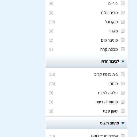
כיריים
(
9
)
מדיח כלים
(
6
)
מיקרוגל
(
10
)
מקרר
(
6
)
מיניבר מים
(
2
)
מכונת קרח
(
1
)
לציבור הדתי
בית כנסת קרוב
(
10
)
מיחם
(
10
)
פלטה לשבת
(
9
)
מיטות יהודיות
(
3
)
שעון שבת
(
8
)
מתחם חיצוני
עמדת מנגל BBQ
(
10
)