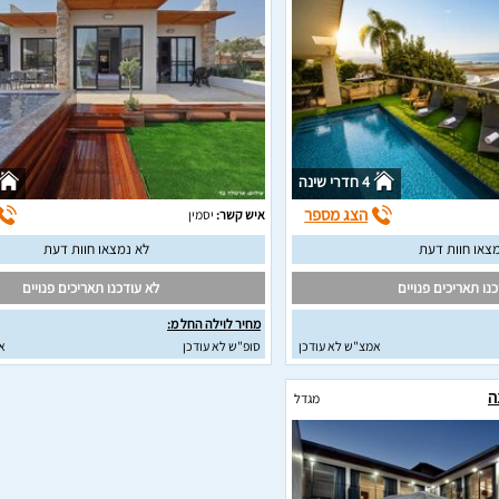
4 חדרי שינה
הצג מספר
איש קשר:
יסמין
צאו חוות דעת
לא נמצאו חוות דעת
נו תאריכים פנויים
לא עודכנו תאריכים פנויים
מחיר לוילה החל מ:
אמצ"ש לא עודכן
סופ"ש לא עודכן
א
ה
מגדל