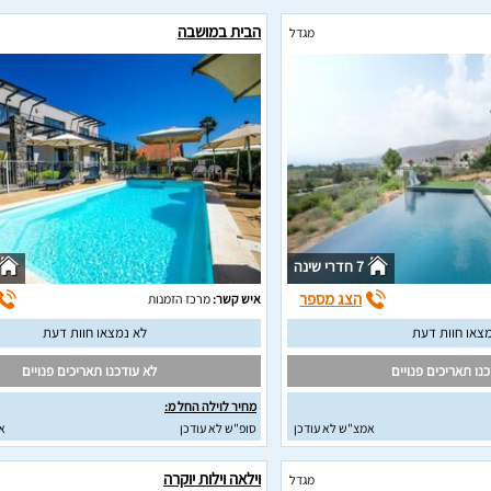
הבית במושבה
מגדל
7 חדרי שינה
הצג מספר
איש קשר:
מרכז הזמנות
צאו חוות דעת
לא נמצאו חוות דעת
נו תאריכים פנויים
לא עודכנו תאריכים פנויים
מחיר לוילה החל מ:
אמצ"ש לא עודכן
סופ"ש לא עודכן
א
וילאה וילות יוקרה
מגדל