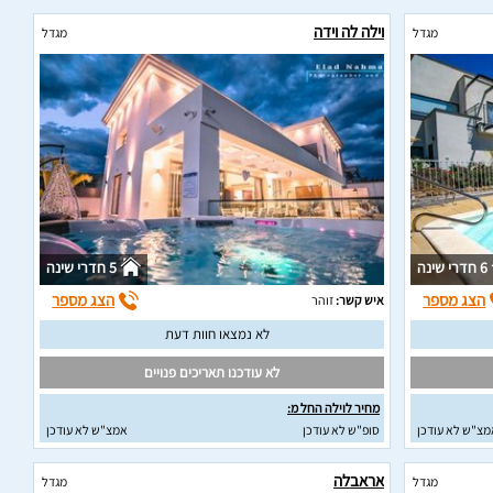
וילה לה וידה
מגדל
מגדל
6 חדרי שינה
5 חדרי שינה
הצג מספר
הצג מספר
איש קשר:
זוהר
לא נמצאו חוות דעת
לא עודכנו תאריכים פנויים
מחיר לוילה החל מ:
מצ"ש לא עודכן
סופ"ש לא עודכן
אמצ"ש לא עודכן
אראבלה
מגדל
מגדל