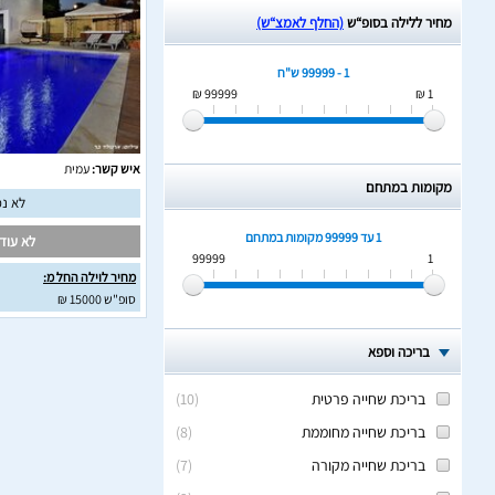
מחיר ללילה בסופ“ש
(החלף לאמצ“ש)
1 - 99999 ש"ח
99999 ₪
1 ₪
איש קשר:
עמית
מקומות במתחם
לא נמ
1 עד 99999
מקומות במתחם
לא עודכ
99999
1
מחיר לוילה החל מ:
סופ"ש 15000 ₪
בריכה וספא
בריכת שחייה פרטית
(
10
)
בריכת שחייה מחוממת
(
8
)
בריכת שחייה מקורה
(
7
)