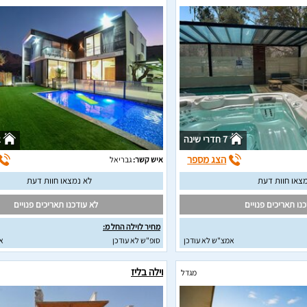
7 חדרי שינה
2
הצג מספר
איש קשר:
גבריאל
צאו חוות דעת
לא נמצאו חוות דעת
נו תאריכים פנויים
לא עודכנו תאריכים פנויים
מחיר לוילה החל מ:
אמצ"ש לא עודכן
סופ"ש לא עודכן
א
וילה בליז
מגדל