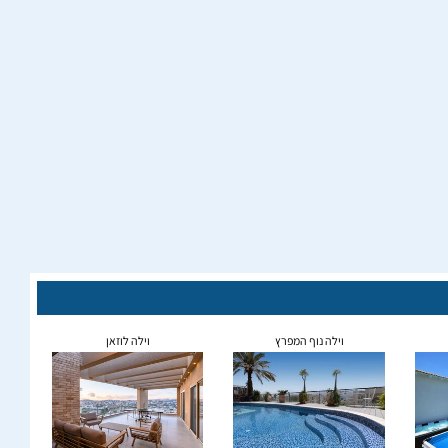
וילה נוף המפרץ
וילה לוזאן