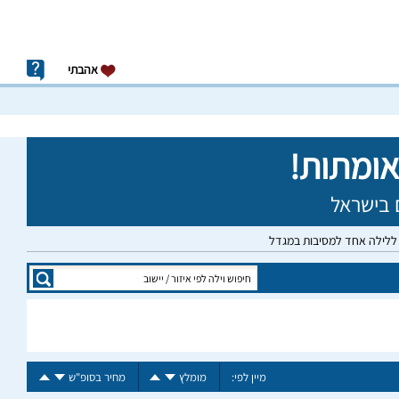
אהבתי
 ללילה אחד למסיבות במגדל
מיין לפי:
מומלץ
מחיר בסופ"ש