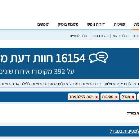
לות
סוויטות
דירות נופש
מלונות בוטיק
לופטים
פחות
וילות זולות
וילות בצפון
וילות לדתיים
16154 חוות דעת מאומתות!
על 392 מקומות אירוח שונים בישראל
וילות בצפון
וילות בכנרת
וילות במגדל
וילות למסיבות
וילות ללילה אחד
וילות
מגדל
מסיבות
וילות ללילה אחד
ת במגדל
למסיבות במגדל