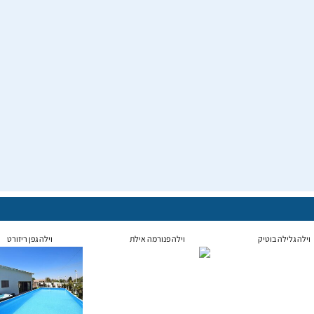
וילה גלילה בוטיק
וילה פנורמה אילת
וילה גפן ריזורט