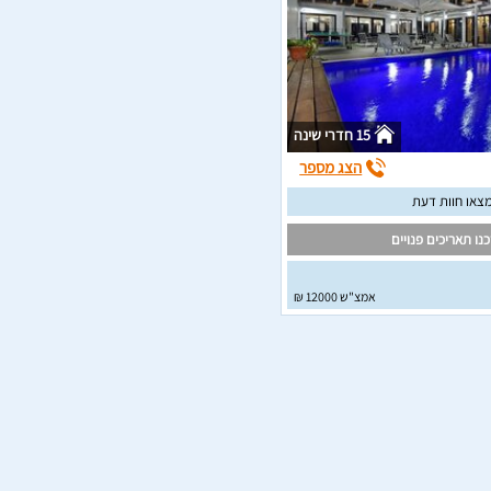
15 חדרי שינה
הצג מספר
צאו חוות דעת
נו תאריכים פנויים
אמצ"ש 12000 ₪