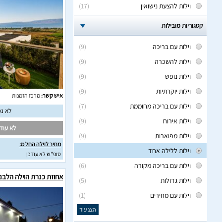
וילות להצעת נישואין
(17)
קטגוריות מובילות
וילות עם בריכה
(9)
וילות להשכרה
(9)
וילות נופש
(9)
וילות יוקרתיות
(9)
איש קשר:
מרכז הזמנות
וילות עם בריכה מחוממת
(7)
לא נמ
וילות אירוח
(9)
לא עודכ
וילות מפוארות
(9)
מחיר לוילה החל מ:
וילות ללילה אחד
סופ"ש לא עודכן
וילות עם בריכה מקורה
(6)
אחוזת כנרת הוילה הלבנ
וילות גדולות
(5)
וילות עם מחירים
(1)
הצג עוד