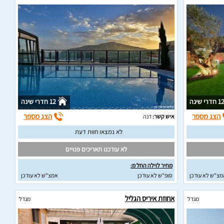
1 חדרי שינה
12 חדרי שינה
הצג מספר
הצג מספר
איש קשר:
דנה
לא נמצאו חוות דעת
לא עודכנו תאריכים פנויים
מחיר לוילה החל מ:
מצ"ש לא עודכן
סופ"ש לא עודכן
אמצ"ש לא עודכן
אחוזת איריס הגליל
מגדל
מגדל