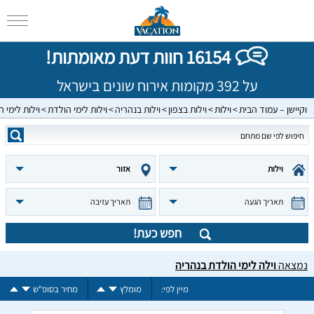
16154 חוות דעת מאומתות!
על 392 מקומות אירוח שונים בישראל
וקיישן – עמוד הבית
וילות
וילות בצפון
וילות בנהריה
וילות לימי הולדת
וילות לימי 
וילות
אזור
תאריך הגעה
תאריך עזיבה
חפש כעת!
נמצאה
וילה לימי הולדת בנהריה
מיין לפי:
מומלץ
מחיר בסופ"ש