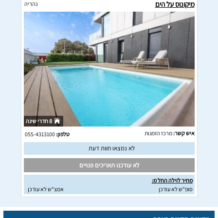
מיקונוס על הים
נהריה
8 חדרי שינה
איש קשר:
מרכז הזמנות
טלפון:
055-4313100
לא נמצאו חוות דעת
לא עודכנו תאריכים פנויים
מחיר לוילה החל מ:
סופ"ש לא עודכן
אמצ"ש לא עודכן