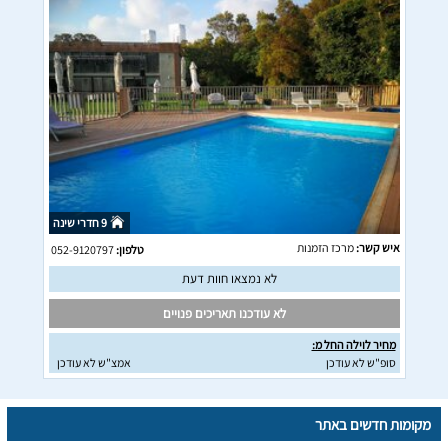
9 חדרי שינה
איש קשר:
מרכז הזמנות
טלפון:
052-9120797
לא נמצאו חוות דעת
לא עודכנו תאריכים פנויים
מחיר לוילה החל מ:
סופ"ש לא עודכן
אמצ"ש לא עודכן
מקומות חדשים באתר