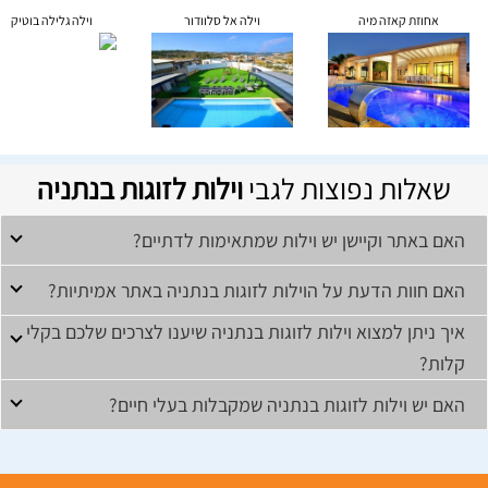
אחוזת קאזה מיה
וילה אל סלוודור
וילה גלילה בוטיק
שאלות נפוצות לגבי
וילות לזוגות בנתניה
האם באתר וקיישן יש וילות שמתאימות לדתיים?
האם חוות הדעת על הוילות לזוגות בנתניה באתר אמיתיות?
איך ניתן למצוא וילות לזוגות בנתניה שיענו לצרכים שלכם בקלי
קלות?
האם יש וילות לזוגות בנתניה שמקבלות בעלי חיים?