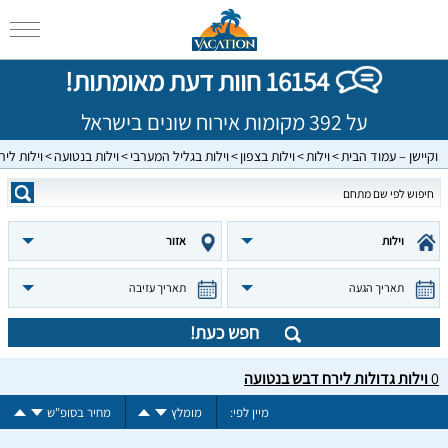
16154 חוות דעת מאומתות!
על 392 מקומות אירוח שונים בישראל
וקיישן – עמוד הבית
וילות
וילות בצפון
וילות בגליל המערבי
וילות בנטועה
וילות לי
וילות
אזור
תאריך הגעה
תאריך עזיבה
חפש כעת!
0
וילות גדולות לירח דבש בנטועה
מיין לפי:
מומלץ
מחיר בסופ"ש