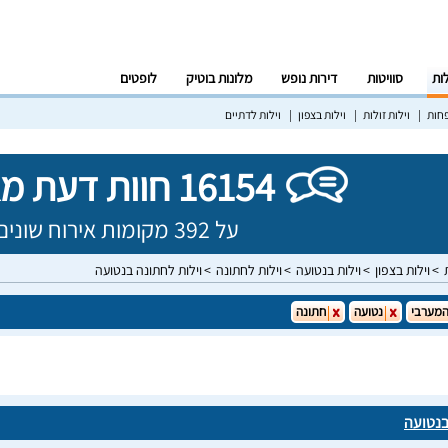
לות
סוויטות
דירות נופש
מלונות בוטיק
לופטים
פחות
וילות זולות
וילות בצפון
וילות לדתיים
16154 חוות דעת מאומתות!
על 392 מקומות אירוח שונים בישראל
וילות בצפון
וילות בנטועה
וילות לחתונה
וילות לחתונה בנטועה
המערבי
נטועה
חתונה
בנטועה