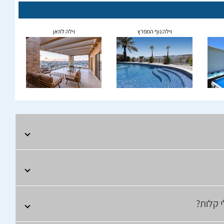
וילה נוף המפרץ
וילה לוזאן
י קלות?