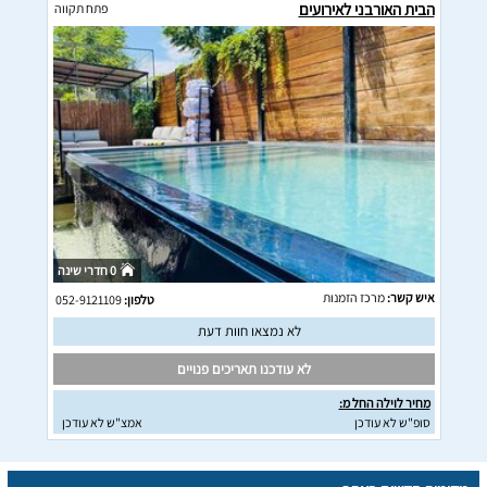
הבית האורבני לאירועים
פתח תקווה
0 חדרי שינה
איש קשר:
מרכז הזמנות
טלפון:
052-9121109
לא נמצאו חוות דעת
לא עודכנו תאריכים פנויים
מחיר לוילה החל מ:
סופ"ש לא עודכן
אמצ"ש לא עודכן