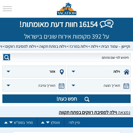
16154 חוות דעת מאומתות!
על 392 מקומות אירוח שונים בישראל
וקיישן – עמוד הבית
וילות
וילות במרכז
וילות בפתח תקווה
וילות למסיבת רווקים
וי
וילות
אזור
תאריך הגעה
תאריך עזיבה
חפש כעת!
נמצאה
וילה למסיבת רווקים בפתח תקווה
מיין לפי:
מומלץ
מחיר בסופ"ש