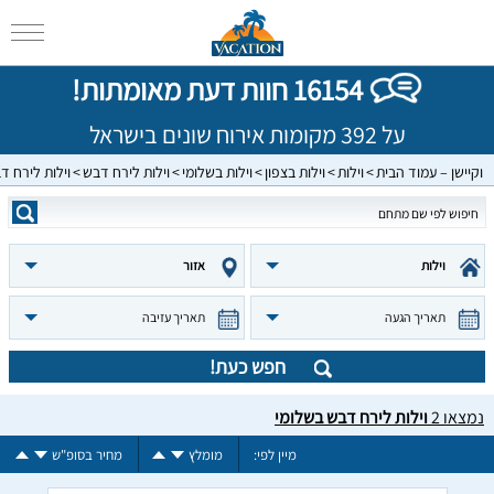
16154 חוות דעת מאומתות!
על 392 מקומות אירוח שונים בישראל
וקיישן – עמוד הבית
וילות
וילות בצפון
וילות בשלומי
וילות לירח דבש
וילות לירח ד
וילות
אזור
תאריך הגעה
תאריך עזיבה
חפש כעת!
נמצאו
2
וילות לירח דבש בשלומי
מיין לפי:
מומלץ
מחיר בסופ"ש