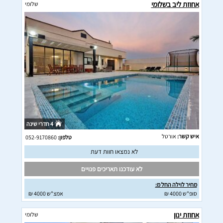
אחוזת ליב בשלומי
שלומי
4 חדרי שינה
איש קשר:
אורטל
טלפון:
052-9170860
לא נמצאו חוות דעת
לא עודכנו תאריכים פנויים
מחיר לוילה החל מ:
סופ"ש 4000 ₪
אמצ"ש 4000 ₪
אחוזת ינון
שלומי