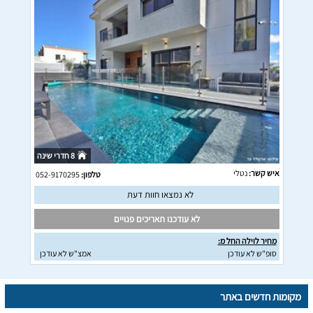
8 חדרי שינה
איש קשר:
נטלי
טלפון:
052-9170295
לא נמצאו חוות דעת
לא עודכנו תאריכים פנויים
מחיר לוילה החל מ:
סופ"ש לא עודכן
אמצ"ש לא עודכן
מקומות חדשים באתר