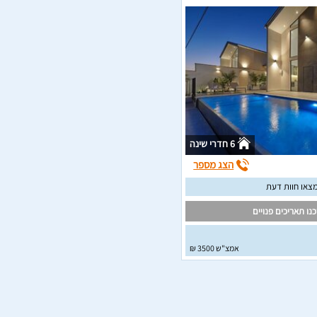
6 חדרי שינה
הצג מספר
צאו חוות דעת
נו תאריכים פנויים
אמצ"ש 3500 ₪