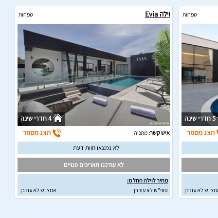
וילה Evia
טפחות
טפחות
5 חדרי שינה
4 חדרי שינה
הצג מספר
הצג מספר
איש קשר:
מתניה
לא נמצאו חוות דעת
לא עודכנו תאריכים פנויים
מחיר לוילה החל מ:
מצ"ש לא עודכן
סופ"ש לא עודכן
אמצ"ש לא עודכן