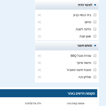
לציבור הדתי
בית כנסת קרוב
(
4
)
מיחם
(
4
)
פלטה לשבת
(
4
)
שעון שבת
(
3
)
מתחם חיצוני
עמדת מנגל BBQ
(
4
)
מיטות שיזוף
(
4
)
מטבח חיצוני מאובזר
(
4
)
שולחן גינה
(
4
)
מקומות חדשים באתר
אחוזת קאזה מיה
וילה אל סלוודור