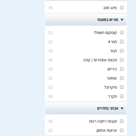
פינג פונג
(
4
)
מה יש במטבח
קומקום חשמלי
(
2
)
תמי 4
(
2
)
תנור
(
3
)
מכונת אספרסו / קפה
(
4
)
כיריים
(
4
)
טוסטר
(
1
)
מיקרוגל
(
2
)
מקרר
(
4
)
אבזור בחדרים
מגבות רחצה רכות
(
4
)
ארונות אחסון
(
2
)