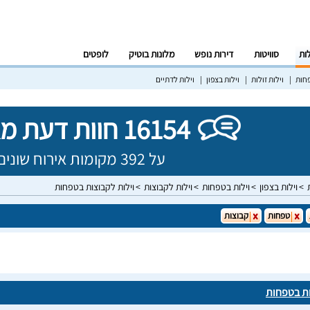
לות
סוויטות
דירות נופש
מלונות בוטיק
לופטים
פחות
וילות זולות
וילות בצפון
וילות לדתיים
16154 חוות דעת מאומתות!
על 392 מקומות אירוח שונים בישראל
וילות בצפון
וילות בטפחות
וילות לקבוצות
וילות לקבוצות בטפחות
טפחות
קבוצות
ות בטפחות