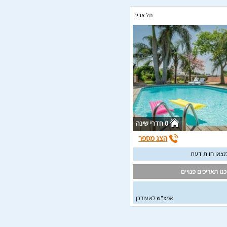
תל אביב
0 חדרי שינה
הצג מספר
צאו חוות דעת
נו תאריכים פנויים
אמצ"ש לא עודכן