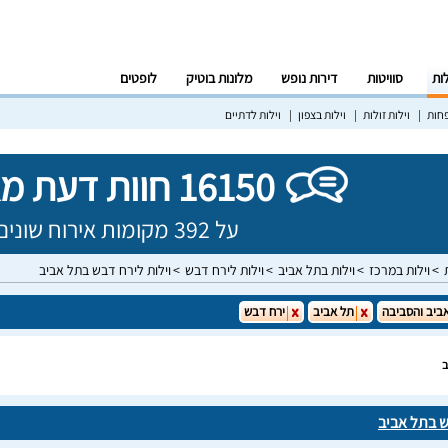
לות
סוויטות
דירות נופש
מלונות בוטיק
לופטים
פחות
וילות זולות
וילות בצפון
וילות לדתיים
16150 חוות דעת מאומתות!
על 392 מקומות אירוח שונים בישראל
וילות במרכז
וילות בתל אביב
וילות לירח דבש
וילות לירח דבש בתל אביב
ביב והסביבה
תל אביב
ירח דבש
ב
ש בתל אביב