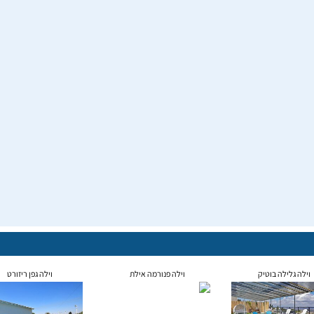
וילה גלילה בוטיק
וילה פנורמה אילת
וילה גפן ריזורט