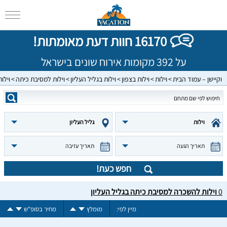
16170 חוות דעת מאומתות!
על 392 מקומות אירוח שונים בישראל
וקיישן – עמוד הבית
וילות
וילות בצפון
וילות בגליל העליון
וילות למסיבת כיתה
וילו
וילות
גליל העליון
תאריך הגעה
תאריך עזיבה
חפש כעת!
0
וילות להשכרה למסיבת כיתה בגליל העליון
מיין לפי:
מומלץ
מחיר בסופ"ש