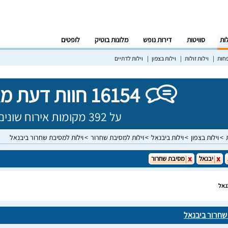
לות
סוויטות
דירות נופש
מלונות בוטיק
לופטים
פחות
וילות זולות
וילות בצפון
וילות לדתיים
16154 חוות דעת מאומתות!
על 392 מקומות אירוח שונים בישראל
וילות בצפון
וילות ביבנאל
וילות למסיבת שחרור
וילות למסיבת שחרור ביבנאל
יבנאל
מסיבת שחרור
נאל
שחרור ביבנאל