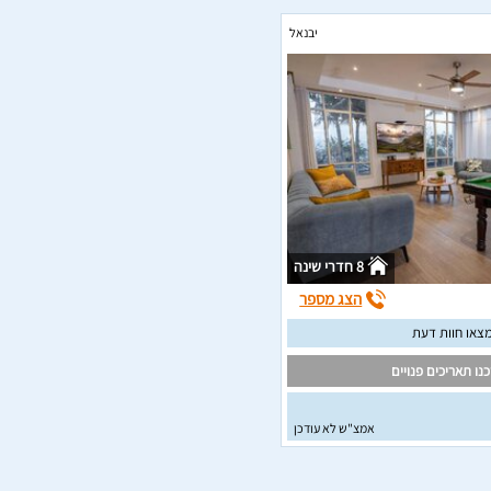
יבנאל
8 חדרי שינה
הצג מספר
צאו חוות דעת
נו תאריכים פנויים
אמצ"ש לא עודכן