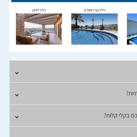
וילה נוף המפרץ
וילה לוזאן
יות?
כם בקלי קלות?