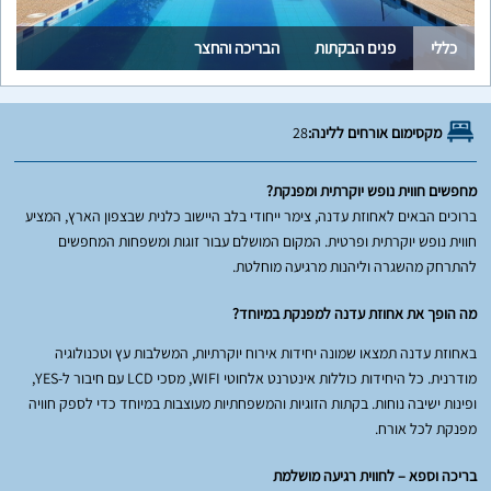
כללי
פנים הבקתות
הבריכה והחצר
מקסימום אורחים ללינה:
28
מחפשים חווית נופש יוקרתית ומפנקת?
ברוכים הבאים לאחוזת עדנה, צימר ייחודי בלב היישוב כלנית שבצפון הארץ, המציע
חווית נופש יוקרתית ופרטית. המקום המושלם עבור זוגות ומשפחות המחפשים
להתרחק מהשגרה וליהנות מרגיעה מוחלטת.
מה הופך את אחוזת עדנה למפנקת במיוחד?
באחוזת עדנה תמצאו שמונה יחידות אירוח יוקרתיות, המשלבות עץ וטכנולוגיה
מודרנית. כל היחידות כוללות אינטרנט אלחוטי WIFI, מסכי LCD עם חיבור ל-YES,
ופינות ישיבה נוחות. בקתות הזוגיות והמשפחתיות מעוצבות במיוחד כדי לספק חוויה
מפנקת לכל אורח.
בריכה וספא – לחווית רגיעה מושלמת