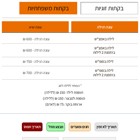
בקתות זוגיות
בקתות משפחתיות
עונה רגילה
עונת שיא
לילה באמצ“ש
עונה רגילה -
600
₪
לילה באמצ“ש
עונה רגילה -
600
₪
בהזמנת 2 לילות
לילה בסופ“ש
עונה רגילה -
750
₪
לילה בסופ“ש
עונה רגילה -
700
₪
בהזמנת 2 לילות
* המחיר ללילה לזוג
תוספת לילד: 150 ₪ (ללילה)
תוספת למבוגר: 150 ₪ (ללילה)
ארוחת בוקר: 75 ₪ (לאדם)
תאריך לא זמין
חגים ומועדים
מבצע מוזל
תאריך תפוס