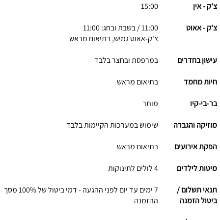
צ‘ק - אין
15:00
צ‘ק - אאוט
11:00 / בשבת ובחג: 11:00
צ'ק-אאוט גמיש, בתיאום מראש
עישון בחדרים
במרפסת ובחצר בלבד
חיות מחמד
בתיאום מראש
בר-בי-קיו
מותר
מוזיקה והגברה
שימוש במערכות הקיימות בלבד
הפקת אירועים
בתיאום מראש
מיטות לילדים
4 לולים לתינוקות
תנאי תשלום /
7 ימים עד יום לפני ההגעה - דמי ביטול של 100% מסך
ביטול הזמנה
ההזמנה