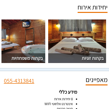
יחידות אירוח
בקתות זוגיות
בקתות משפחתיות
מאפיינים
055-4313841
מידע כללי
8 יחידות אירוח
אינטרנט אלחוטי WIFI
חנייה פרטית