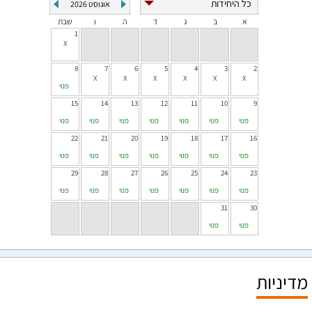
אוגוסט
2026
א
ב
ג
ד
ה
ו
שבת
1
8
7
6
5
4
3
2
פנוי
15
14
13
12
11
10
9
פנוי
פנוי
פנוי
פנוי
פנוי
פנוי
פנוי
22
21
20
19
18
17
16
פנוי
פנוי
פנוי
פנוי
פנוי
פנוי
פנוי
29
28
27
26
25
24
23
פנוי
פנוי
פנוי
פנוי
פנוי
פנוי
פנוי
31
30
פנוי
פנוי
מדיניות