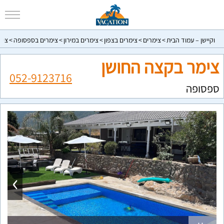
וקיישן – עמוד הבית
צימרים
צימרים בצפון
צימרים במירון
צימרים בספסופה
צימ
צימר בקצה החושן
052-9123716
ספסופה
›