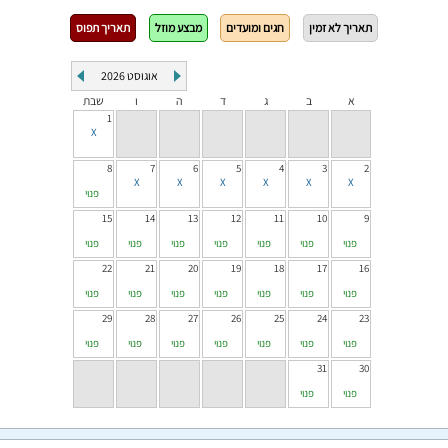
תאריך לא זמין
חגים ומועדים
מבצע מוזל
תאריך תפוס
אוגוסט
2026
א
ב
ג
ד
ה
ו
שבת
1
8
7
6
5
4
3
2
פנוי
15
14
13
12
11
10
9
פנוי
פנוי
פנוי
פנוי
פנוי
פנוי
פנוי
22
21
20
19
18
17
16
פנוי
פנוי
פנוי
פנוי
פנוי
פנוי
פנוי
29
28
27
26
25
24
23
פנוי
פנוי
פנוי
פנוי
פנוי
פנוי
פנוי
31
30
פנוי
פנוי