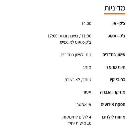
מדיניות
צ‘ק - אין
14:00
צ‘ק - אאוט
11:00 / בשבת ובחג: 17:00
צ'ק-אאוט לא גמיש
עישון בחדרים
ניתן לעשן בחדרים
חיות מחמד
מותר
בר-בי-קיו
מותר, לא בשבת
מוזיקה והגברה
אסור
הפקת אירועים
אי אפשר
מיטות לילדים
4 לולים לתינוקות
10 מיטות יחיד