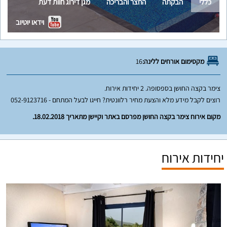
כללי
הבקתה
החצר והבריכה
מגן דירוג חוות דעת
וידאו יוטיוב
מקסימום אורחים ללינה:
16
צימר בקצה החושן בספסופה. 2 יחידות אירוח.
רוצים לקבל מידע מלא והצעת מחיר רלוונטית? חייגו לבעל המתחם - 052-9123716
מקום אירוח צימר בקצה החושן מפרסם באתר וקיישן מתאריך 18.02.2018.
יחידות אירוח