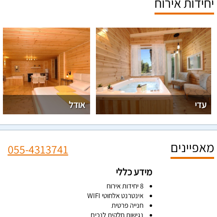
יחידות אירוח
עדי
אודל
מאפיינים
055-4313741
מידע כללי
8 יחידות אירוח
אינטרנט אלחוטי WIFI
חנייה פרטית
נגישות חלקית לנכים