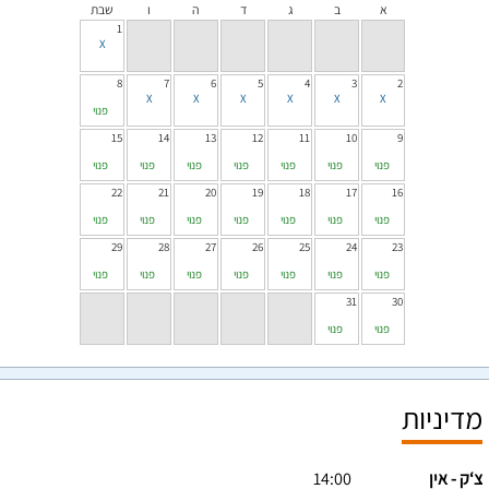
א
ב
ג
ד
ה
ו
שבת
1
8
7
6
5
4
3
2
פנוי
15
14
13
12
11
10
9
פנוי
פנוי
פנוי
פנוי
פנוי
פנוי
פנוי
22
21
20
19
18
17
16
פנוי
פנוי
פנוי
פנוי
פנוי
פנוי
פנוי
29
28
27
26
25
24
23
פנוי
פנוי
פנוי
פנוי
פנוי
פנוי
פנוי
31
30
פנוי
פנוי
מדיניות
צ‘ק - אין
14:00