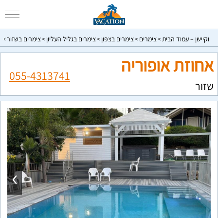
וקיישן – עמוד הבית
צימרים
צימרים בצפון
צימרים בגליל העליון
צימרים בשזור
א
אחוזת אופוריה
055-4313741
שזור
›