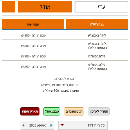
עדי
אודל
עונה רגילה
עונת שיא
לילה באמצ“ש
עונה רגילה -
800
₪
לילה באמצ“ש
עונה רגילה -
800
₪
בהזמנת 2 לילות
לילה בסופ“ש
עונה רגילה -
900
₪
לילה בסופ“ש
עונה רגילה -
850
₪
בהזמנת 2 לילות
* המחיר ללילה לזוג
תוספת לילד: 200 ₪ (ללילה)
תוספת למבוגר: 300 ₪ (ללילה)
תאריך לא זמין
חגים ומועדים
מבצע מוזל
תאריך תפוס
אוגוסט
2026