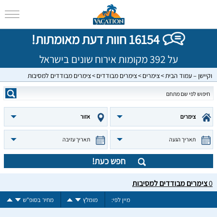
16154 חוות דעת מאומתות!
על 392 מקומות אירוח שונים בישראל
וקיישן – עמוד הבית
צימרים
צימרים מבודדים
צימרים מבודדים למסיבות
צימרים
אזור
תאריך הגעה
תאריך עזיבה
חפש כעת!
0
צימרים מבודדים למסיבות
מיין לפי:
מומלץ
מחיר בסופ"ש