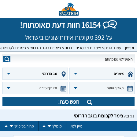
16154 חוות דעת מאומתות!
על 392 מקומות אירוח שונים בישראל
וקיישן – עמוד הבית
צימרים
צימרים בדרום
צימרים בנגב הדרומי
צימרים לקבוצות
צימרים
נגב הדרומי
תאריך הגעה
תאריך עזיבה
חפש כעת!
נמצא
צימר לקבוצות בנגב הדרומי
מיין לפי:
מומלץ
מחיר בסופ"ש