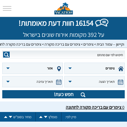
16154 חוות דעת מאומתות!
על 392 מקומות אירוח שונים בישראל
וקיישן – עמוד הבית
צימרים
צימרים עם בריכה מקורה
צימרים עם בריכה מקורה לחת
צימרים
אזור
תאריך הגעה
תאריך עזיבה
חפש כעת!
0
צימרים עם בריכה מקורה לחתונה
מיין לפי:
מומלץ
מחיר בסופ"ש