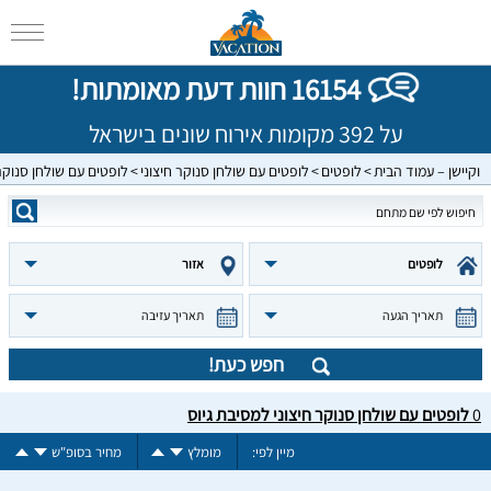
16154 חוות דעת מאומתות!
על 392 מקומות אירוח שונים בישראל
וקיישן – עמוד הבית
לופטים
לופטים עם שולחן סנוקר חיצוני
לופטים עם שולחן סנוקר 
לופטים
אזור
תאריך הגעה
תאריך עזיבה
חפש כעת!
0
לופטים עם שולחן סנוקר חיצוני למסיבת גיוס
מיין לפי:
מומלץ
מחיר בסופ"ש