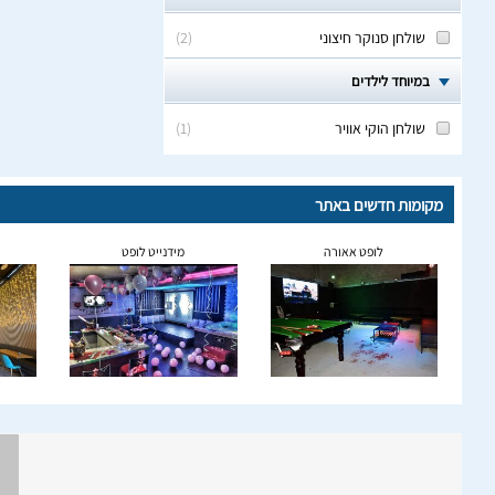
שולחן סנוקר חיצוני
(
2
)
במיוחד לילדים
שולחן הוקי אוויר
(
1
)
מקומות חדשים באתר
לופט אאורה
מידנייט לופט