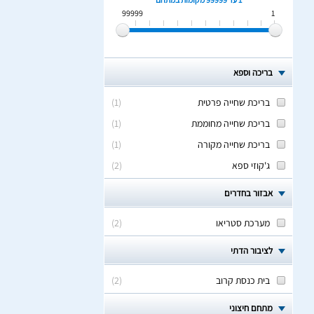
99999
1
בריכה וספא
בריכת שחייה פרטית
(
1
)
בריכת שחייה מחוממת
(
1
)
בריכת שחייה מקורה
(
1
)
ג'קוזי ספא
(
2
)
אבזור בחדרים
מערכת סטריאו
(
2
)
לציבור הדתי
בית כנסת קרוב
(
2
)
מתחם חיצוני