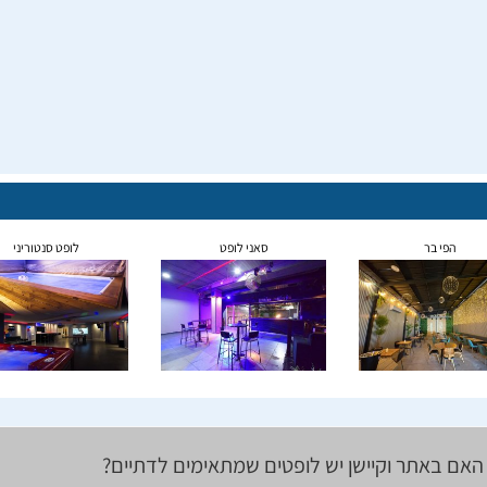
הפי בר
סאני לופט
לופט סנטוריני
האם באתר וקיישן יש לופטים שמתאימים לדתיים?