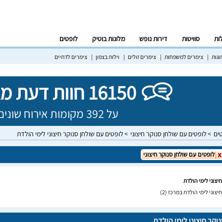
לות
סוויטות
דירות נופש
מלונות בוטיק
לופטים
וגות
צימרים למשפחות
צימרים זולים
וילות בצפון
צימרים לדתיים
16150 חוות דעת מאומתות!
על 392 מקומות אירוח שונים בישראל
ים
לופטים עם שולחן סנוקר חיצוני
לופטים עם שולחן סנוקר חיצוני לימי הולדת
לופטים עם שולחן סנוקר חיצוני
יצוני לימי הולדת
יצוני לימי הולדת במרכז
(2)
וקר חיצוני לימי הולדת