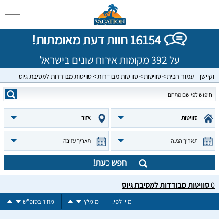
16154 חוות דעת מאומתות!
על 392 מקומות אירוח שונים בישראל
וקיישן – עמוד הבית
סוויטות
סוויטות מבודדות
סוויטות מבודדות למסיבת גיוס
סוויטות
אזור
תאריך הגעה
תאריך עזיבה
חפש כעת!
0
סוויטות מבודדות למסיבת גיוס
מיין לפי:
מומלץ
מחיר בסופ"ש